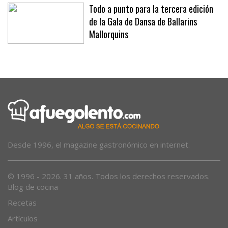
a bebés cruzando»
Todo a punto para la tercera edición
de la Gala de Dansa de Ballarins
Mallorquins
Desde 1996, el magazine gastronómico en internet.
© 1996 - 2026. 31 años. Todos los derechos reservados.
Blog de cocina
Recetas