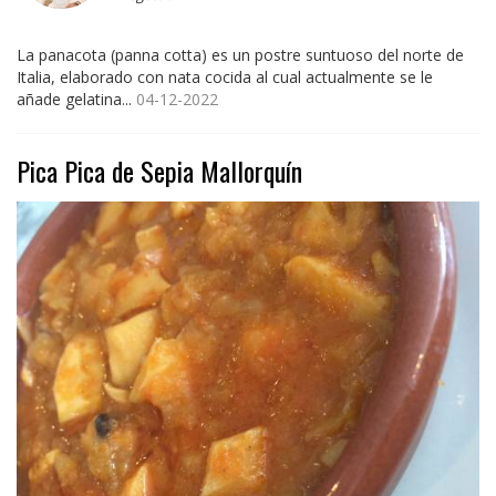
La panacota (panna cotta) es un postre suntuoso del norte de
Italia, elaborado con nata cocida al cual actualmente se le
añade gelatina...
04-12-2022
Pica Pica de Sepia Mallorquín