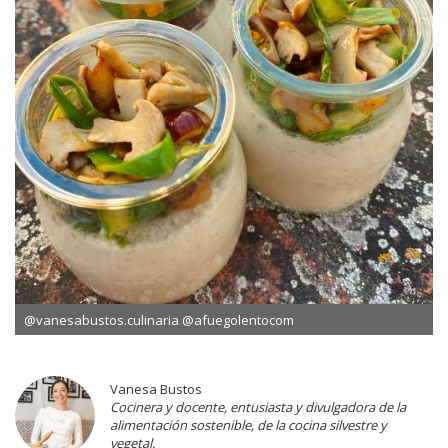
@vanesabustos.culinaria @afuegolentocom
Vanesa Bustos
Cocinera y docente, entusiasta y divulgadora de la
alimentación sostenible, de la cocina silvestre y
vegetal.