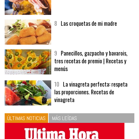
7
Hamburguesa | Carnes
8
Las croquetas de mi madre
9
Panecillos, gazpacho y bavarois,
tres recetas de premio | Recetas y
menús
10
La vinagreta perfecta: respeta
las proporciones. Recetas de
vinagreta
ÚLTIMAS NOTICIAS
MÁS LEÍDAS