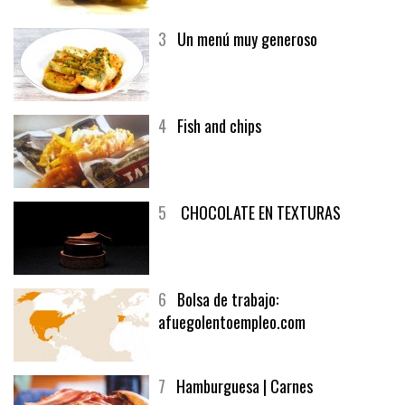
generoso | Recetas y menúsCarnes
3
Un menú muy generoso
4
Fish and chips
5
CHOCOLATE EN TEXTURAS
6
Bolsa de trabajo:
afuegolentoempleo.com