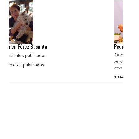
Pedro Manuel Collado Cruz
La cocina para mi es producto bien tratado sin
enmascarar sus sabores, cocina de verdad de antaño
con un toque diferente
1 receta publicada