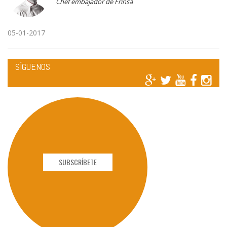
Chef embajador de Frinsa
05-01-2017
SÍGUENOS
SUBSCRÍBETE