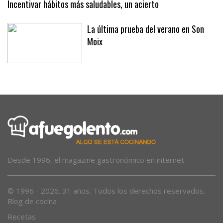
Incentivar hábitos más saludables, un acierto
La última prueba del verano en Son
Moix
Desde 1996, el magazine gastronómico en internet.
© 1996 - 2026. 31 años. Todos los derechos reservados.
Blog de cocina