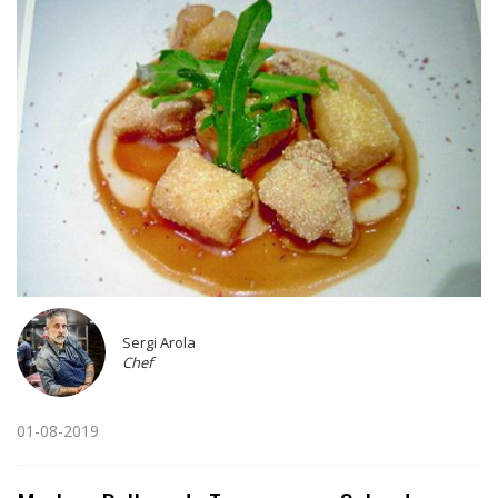
Sergi Arola
Chef
01-08-2019