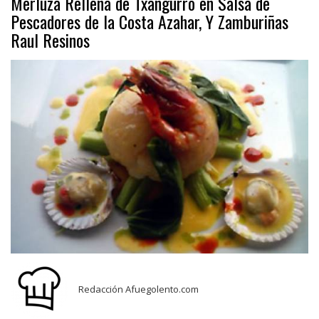
Merluza Rellena de Txangurro en Salsa de
Pescadores de la Costa Azahar, Y Zamburiñas
Raul Resinos
Redacción Afuegolento.com