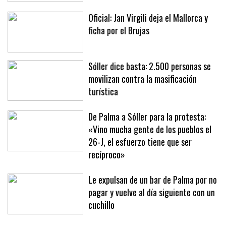
a la expareja del hombre precipitado,
quien continúa sin ser identificado
Oficial: Jan Virgili deja el Mallorca y
ficha por el Brujas
Sóller dice basta: 2.500 personas se
movilizan contra la masificación
turística
De Palma a Sóller para la protesta:
«Vino mucha gente de los pueblos el
26-J, el esfuerzo tiene que ser
recíproco»
Le expulsan de un bar de Palma por no
pagar y vuelve al día siguiente con un
cuchillo