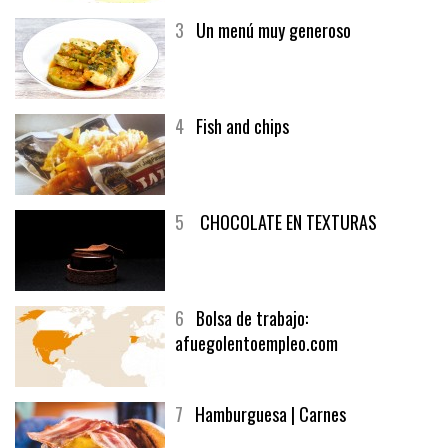
3
Un menú muy generoso
4
Fish and chips
5
CHOCOLATE EN TEXTURAS
6
Bolsa de trabajo:
afuegolentoempleo.com