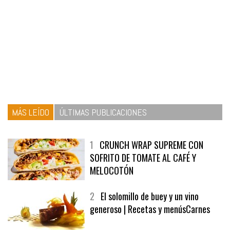
MÁS LEÍDO
ÚLTIMAS PUBLICACIONES
1
CRUNCH WRAP SUPREME CON
SOFRITO DE TOMATE AL CAFÉ Y
MELOCOTÓN
2
El solomillo de buey y un vino
generoso | Recetas y menúsCarnes