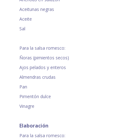
Aceitunas negras
Aceite
Sal
Para la salsa romesco:
Ñoras (pimientos secos)
Ajos pelados y enteros
Almendras crudas
Pan
Pimentón dulce
Vinagre
Elaboración
Para la salsa romesco: