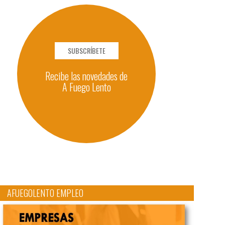
SUBSCRÍBETE
Recibe las novedades de
A Fuego Lento
AFUEGOLENTO EMPLEO