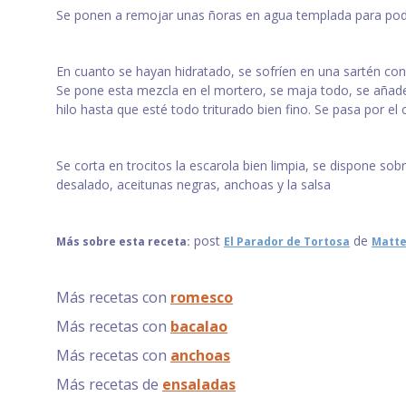
Se ponen a remojar unas ñoras en agua templada para poder
En cuanto se hayan hidratado, se sofríen en una sartén con 
Se pone esta mezcla en el mortero, se maja todo, se añade
hilo hasta que esté todo triturado bien fino. Se pasa por el c
Se corta en trocitos la escarola bien limpia, se dispone so
desalado, aceitunas negras, anchoas y la salsa
post
de
Más sobre esta receta:
El Parador de Tortosa
Matte
Más recetas con
romesco
Más recetas con
bacalao
Más recetas con
anchoas
Más recetas de
ensaladas