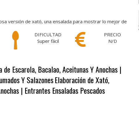
iosa versión de xató, una ensalada para mostrar lo mejor de
DIFICULTAD
PRECIO
Super fácil
N/D
a de Escarola, Bacalao, Aceitunas Y Anochas |
humados Y Salazones
Elaboración de Xató,
Anochas | Entrantes Ensaladas Pescados