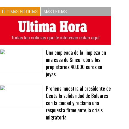
10
La vinagreta perfecta:
respeta las proporciones.
Recetas de vinagreta
ÚLTIMAS NOTICIAS
MÁS LEÍDAS
Una empleada de la limpieza en
una casa de Sineu roba a los
propietarios 40.000 euros en
joyas
Prohens muestra al presidente de
Ceuta la solidaridad de Baleares
con la ciudad y reclama una