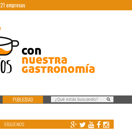
|
21
empresas
PUBLICIDAD
SÍGUENOS