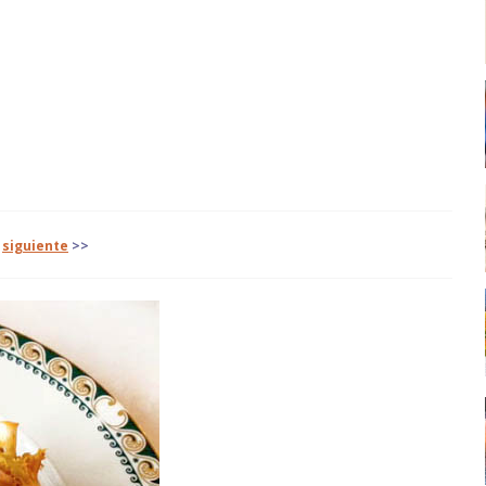
siguiente
>>