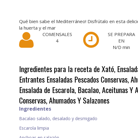
Qué bien sabe el Mediterráneo! Disfrútalo en esta delic
la huerta y el mar
COMENSALES
SE PREPARA
4
EN
N/D
min
Ingredientes para la receta de Xató, Ensalad
Entrantes Ensaladas Pescados Conservas, A
Ensalada de Escarola, Bacalao, Aceitunas Y 
Conservas, Ahumados Y Salazones
Ingredientes
Bacalao salado, desalado y desmigado
Escarola limpia
Anchoas en salazón