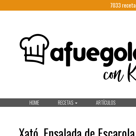
7033
receta
HOME
RECETAS
ARTÍCULOS
Xató, Ensalada de Escarola