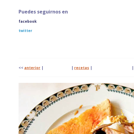
Puedes seguirnos en
facebook
twitter
<<
anterior
| |
recetas
|
|