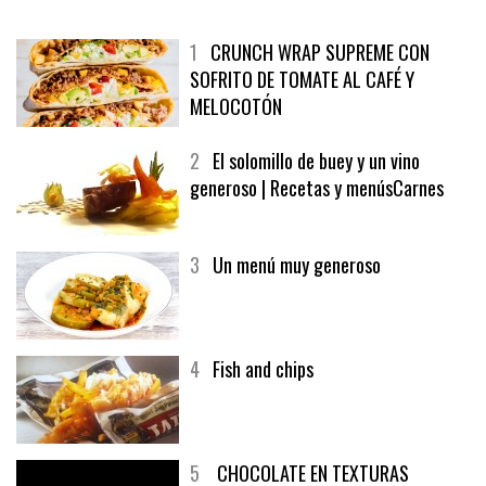
MÁS LEÍDO
ÚLTIMAS PUBLICACIONES
1
CRUNCH WRAP SUPREME CON
SOFRITO DE TOMATE AL CAFÉ Y
MELOCOTÓN
2
El solomillo de buey y un vino
generoso | Recetas y menúsCarnes
3
Un menú muy generoso
4
Fish and chips