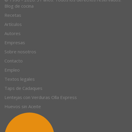
© 1996 - 2026. 31 años. Todos los derechos reservados.
Blog de cocina
Recetas
Artículos
Autores
Empresas
Sobre nosotros
Contacto
Empleo
Textos legales
Taps de Cadaques
Lentejas con Verduras Olla Express
Huevos sin Aceite