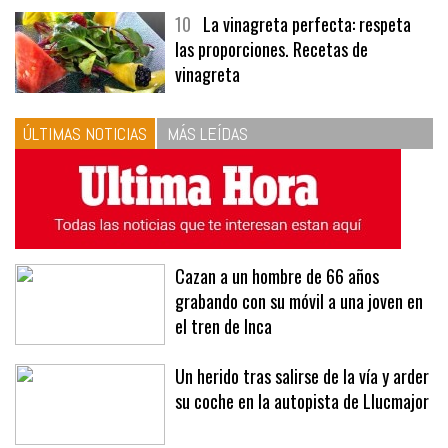
menús
10
La vinagreta perfecta: respeta
las proporciones. Recetas de
vinagreta
ÚLTIMAS NOTICIAS
MÁS LEÍDAS
Cazan a un hombre de 66 años
grabando con su móvil a una joven en
el tren de Inca
Un herido tras salirse de la vía y arder
su coche en la autopista de Llucmajor