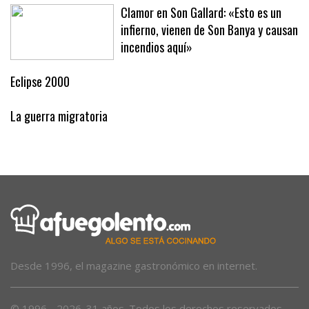
vers’
Clamor en Son Gallard: «Esto es un
infierno, vienen de Son Banya y causan
incendios aquí»
Eclipse 2000
La guerra migratoria
Desde 1996, el magazine gastronómico en internet.