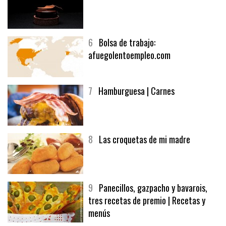
5
CHOCOLATE EN TEXTURAS
6
Bolsa de trabajo:
afuegolentoempleo.com
7
Hamburguesa | Carnes
8
Las croquetas de mi madre
9
Panecillos, gazpacho y bavarois,
tres recetas de premio | Recetas y