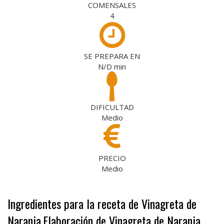
COMENSALES
4
SE PREPARA EN
N/D
min
DIFICULTAD
Medio
PRECIO
Medio
Ingredientes para la receta de Vinagreta de
Naranja
Elaboración de Vinagreta de Naranja