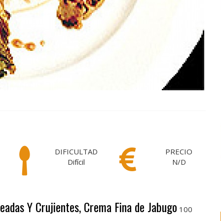
DIFICULTAD
PRECIO
Difícil
N/D
teadas Y Crujientes, Crema Fina de Jabugo
100