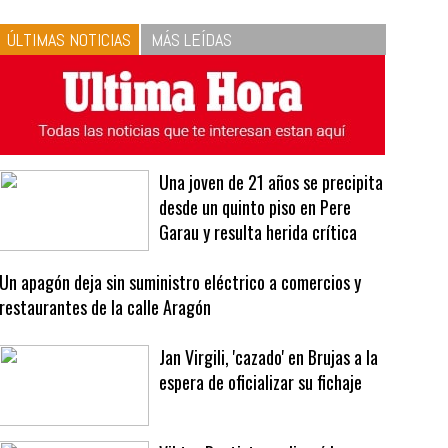
10
La vinagreta perfecta:
respeta las proporciones.
Recetas de vinagreta
ÚLTIMAS NOTICIAS
MÁS LEÍDAS
Una joven de 21 años se precipita
desde un quinto piso en Pere
Garau y resulta herida crítica
Un apagón deja sin suministro eléctrico a comercios y
restaurantes de la calle Aragón
Jan Virgili, 'cazado' en Brujas a la