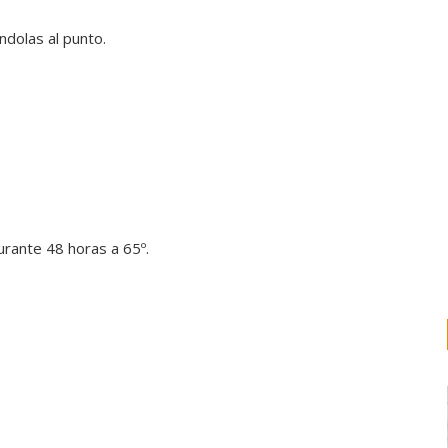
ndolas al punto.
durante 48 horas a 65º.