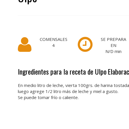
COMENSALES
SE PREPARA
4
EN
N/D
min
Ingredientes para la receta de Ulpo
Elaborac
En medio litro de leche, vierta 100grs. de harina tostada
luego agrege 1/2 litro más de leche y miel a gusto.
Se puede tomar frío o caliente.