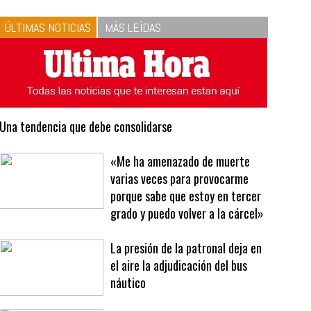
10
La vinagreta perfecta:
respeta las proporciones.
Recetas de vinagreta
ÚLTIMAS NOTICIAS
MÁS LEÍDAS
Una tendencia que debe consolidarse
«Me ha amenazado de muerte
varias veces para provocarme
porque sabe que estoy en tercer
grado y puedo volver a la cárcel»
La presión de la patronal deja en