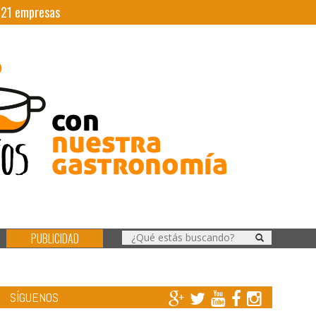
|
21
empresas
PUBLICIDAD
SÍGUENOS