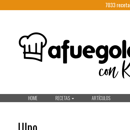
7033
receta
HOME
RECETAS
ARTÍCULOS
Ulpo