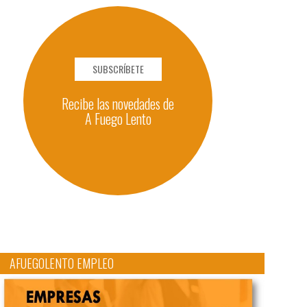
SUBSCRÍBETE
Recibe las novedades de
A Fuego Lento
AFUEGOLENTO EMPLEO