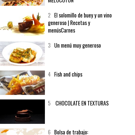
MELOCOTÓN
2
El solomillo de buey y un vino
generoso | Recetas y
menúsCarnes
3
Un menú muy generoso
4
Fish and chips
5
CHOCOLATE EN TEXTURAS
6
Bolsa de trabajo: