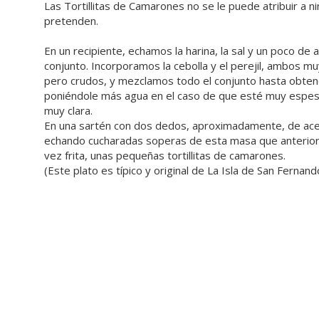
Las Tortillitas de Camarones no se le puede atribuir a n
pretenden.
En un recipiente, echamos la harina, la sal y un poco de
conjunto. Incorporamos la cebolla y el perejil, ambos m
pero crudos, y mezclamos todo el conjunto hasta obten
poniéndole más agua en el caso de que esté muy espeso;
muy clara.
En una sartén con dos dedos, aproximadamente, de aceit
echando cucharadas soperas de esta masa que anterio
vez frita, unas pequeñas tortillitas de camarones.
(Este plato es típico y original de La Isla de San Fernand