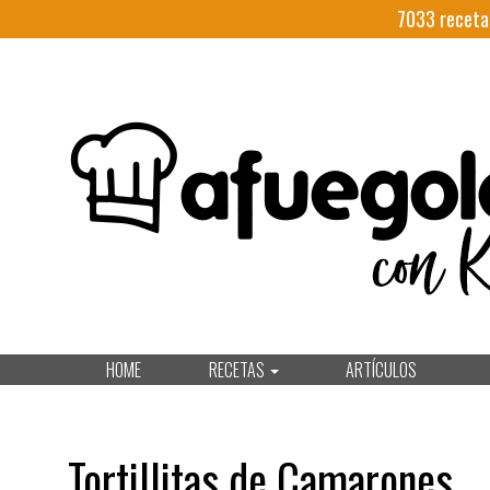
7033
receta
HOME
RECETAS
ARTÍCULOS
Tortillitas de Camarones