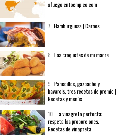
afuegolentoempleo.com
7
Hamburguesa | Carnes
8
Las croquetas de mi madre
9
Panecillos, gazpacho y
bavarois, tres recetas de premio |
Recetas y menús
10
La vinagreta perfecta:
respeta las proporciones.
Recetas de vinagreta