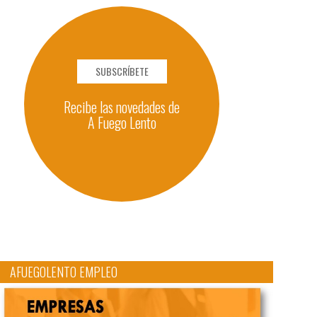
SUBSCRÍBETE
Recibe las novedades de
A Fuego Lento
AFUEGOLENTO EMPLEO