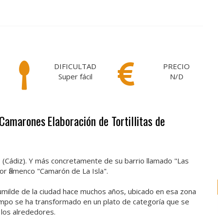
DIFICULTAD
PRECIO
Super fácil
N/D
e Camarones
Elaboración de Tortillitas de
do (Cádiz). Y más concretamente de su barrio llamado "Las
or flamenco "Camarón de La Isla".
humilde de la ciudad hace muchos años, ubicado en esa zona
iempo se ha transformado en un plato de categoría que se
 los alrededores.