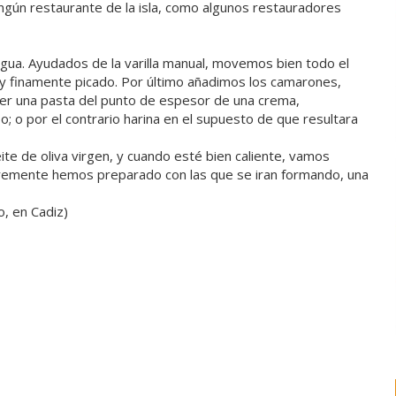
ingún restaurante de la isla, como algunos restauradores
 agua. Ayudados de la varilla manual, movemos bien todo el
uy finamente picado. Por último añadimos los camarones,
er una pasta del punto de espesor de una crema,
 o por el contrario harina en el supuesto de que resultara
e de oliva virgen, y cuando esté bien caliente, vamos
remente hemos preparado con las que se iran formando, una
o, en Cadiz)