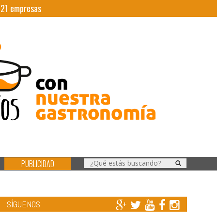
|
21
empresas
PUBLICIDAD
SÍGUENOS