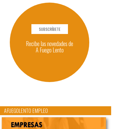
SUBSCRÍBETE
Recibe las novedades de
A Fuego Lento
AFUEGOLENTO EMPLEO