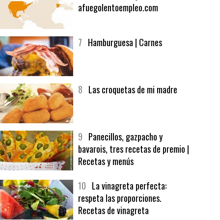
afuegolentoempleo.com
7
Hamburguesa | Carnes
8
Las croquetas de mi madre
9
Panecillos, gazpacho y
bavarois, tres recetas de premio |
Recetas y menús
10
La vinagreta perfecta:
respeta las proporciones.
Recetas de vinagreta