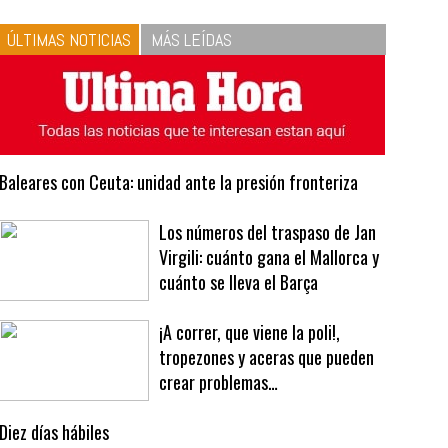
ÚLTIMAS NOTICIAS
MÁS LEÍDAS
Baleares con Ceuta: unidad ante la presión fronteriza
Los números del traspaso de Jan
Virgili: cuánto gana el Mallorca y
cuánto se lleva el Barça
¡A correr, que viene la poli!,
tropezones y aceras que pueden
crear problemas…
Diez días hábiles