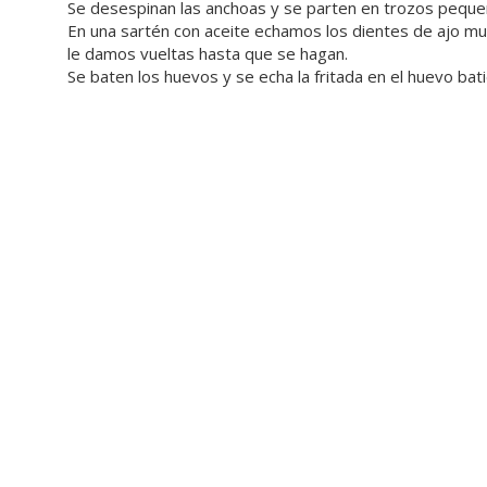
Se desespinan las anchoas y se parten en trozos peque
En una sartén con aceite echamos los dientes de ajo m
le damos vueltas hasta que se hagan.
Se baten los huevos y se echa la fritada en el huevo batido