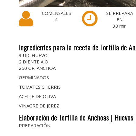
COMENSALES
SE PREPARA
4
EN
30
min
Ingredientes para la receta de Tortilla de A
3 UD. HUEVO
2 DIENTE AJO
250 GR. ANCHOA
GERMINADOS
TOMATES CHERRIS
ACEITE DE OLIVA
VINAGRE DE JEREZ
Elaboración de Tortilla de Anchoas | Huevos 
PREPARACIÓN