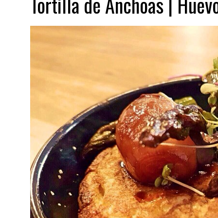
Tortilla de Anchoas | Huev