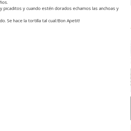
ños.
uy picaditos y cuando estén dorados echamos las anchoas y
. Se hace la tortilla tal cual.!Bon Apetit!