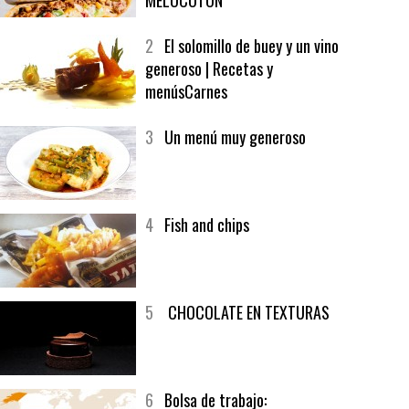
MELOCOTÓN
2
El solomillo de buey y un vino
generoso | Recetas y
menúsCarnes
3
Un menú muy generoso
4
Fish and chips
5
CHOCOLATE EN TEXTURAS
6
Bolsa de trabajo: