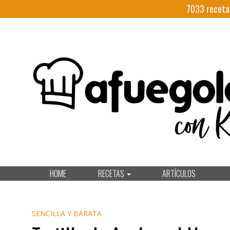
7033
receta
HOME
RECETAS
ARTÍCULOS
SENCILLA Y BARATA