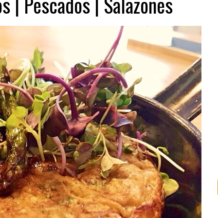
os | Pescados | Salazones