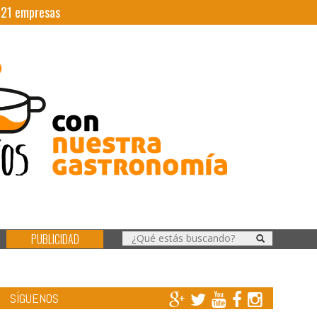
|
21
empresas
PUBLICIDAD
SÍGUENOS