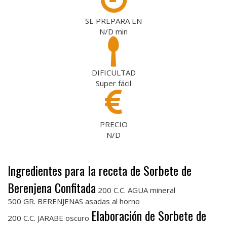
SE PREPARA EN
N/D
min
DIFICULTAD
Super fácil
PRECIO
N/D
Ingredientes para la receta de Sorbete de
Berenjena Confitada
200 C.C. AGUA mineral
500 GR. BERENJENAS asadas al horno
Elaboración de Sorbete de
200 C.C. JARABE oscuro