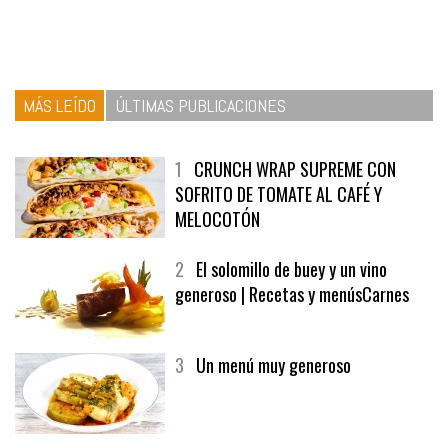
MÁS LEÍDO
ÚLTIMAS PUBLICACIONES
1
CRUNCH WRAP SUPREME CON
SOFRITO DE TOMATE AL CAFÉ Y
MELOCOTÓN
2
El solomillo de buey y un vino
generoso | Recetas y menúsCarnes
3
Un menú muy generoso