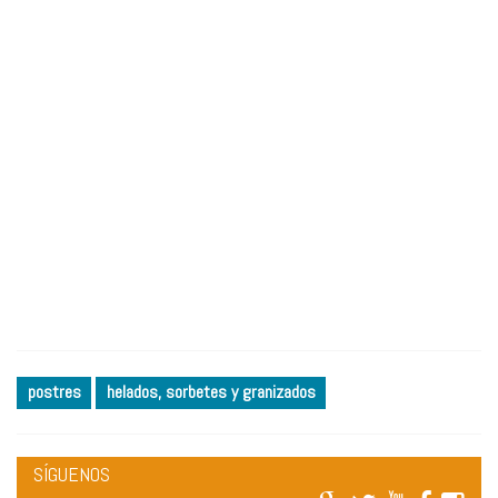
postres
helados, sorbetes y granizados
SÍGUENOS