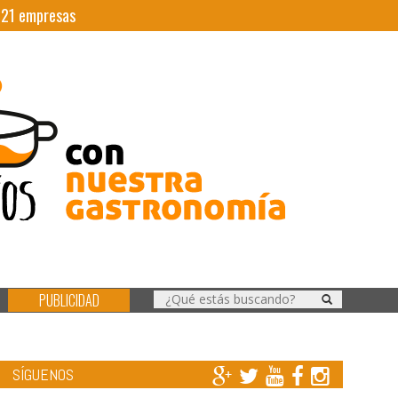
|
21
empresas
PUBLICIDAD
SÍGUENOS