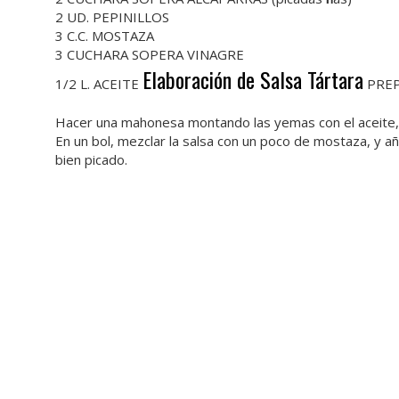
2 UD. PEPINILLOS
3 C.C. MOSTAZA
3 CUCHARA SOPERA VINAGRE
Elaboración de Salsa Tártara
1/2 L. ACEITE
PRE
Hacer una mahonesa montando las yemas con el aceite, el 
En un bol, mezclar la salsa con un poco de mostaza, y aña
bien picado.