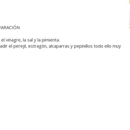
PARACIÓN
vinagre, la sal y la pimienta.
dir el perejil, estragón, alcaparras y pepinillos todo ello muy