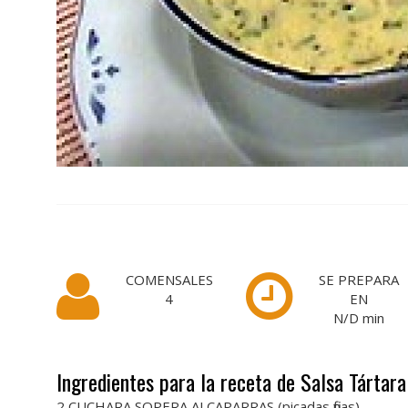
COMENSALES
SE PREPARA
4
EN
N/D
min
Ingredientes para la receta de Salsa Tártara
2 CUCHARA SOPERA ALCAPARRAS (picadas finas)