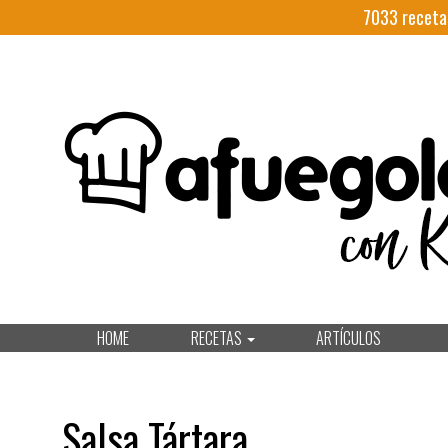
7033
receta
HOME
RECETAS
ARTÍCULOS
Salsa Tártara