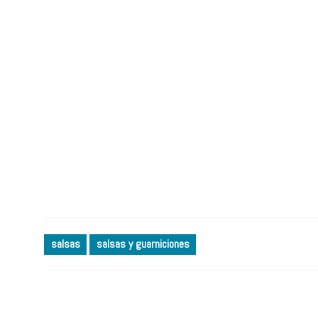
salsas
salsas y guarniciones