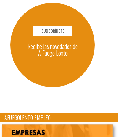
SUBSCRÍBETE
Recibe las novedades de
A Fuego Lento
AFUEGOLENTO EMPLEO