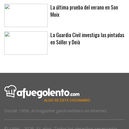
La última prueba del verano en Son
Moix
La Guardia Civil investiga las pintadas
en Sóller y Deià
Desde 1996, el magazine gastronómico en internet.
© 1996 - 2026. 31 años. Todos los derechos reservados.