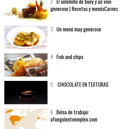
2
El solomillo de buey y un vino
generoso | Recetas y menúsCarnes
3
Un menú muy generoso
4
Fish and chips
5
CHOCOLATE EN TEXTURAS
6
Bolsa de trabajo:
afuegolentoempleo.com