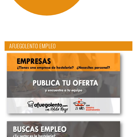
AFUEGOLENTO EMPLEO