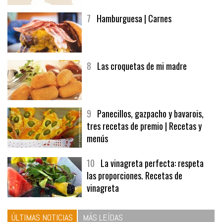
7
Hamburguesa | Carnes
8
Las croquetas de mi madre
9
Panecillos, gazpacho y bavarois,
tres recetas de premio | Recetas y
menús
10
La vinagreta perfecta: respeta
las proporciones. Recetas de
vinagreta
ÚLTIMAS NOTICIAS
MÁS LEÍDAS