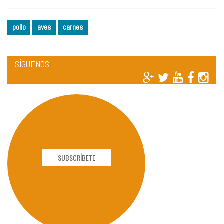
pollo
aves
carnes
SÍGUENOS
SUBSCRÍBETE