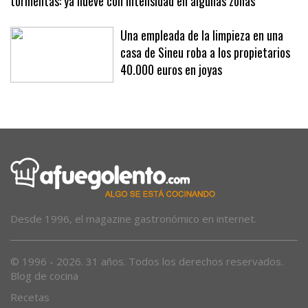
Alerta en el interior de Mallorca por lluvias fuertes y
tormentas: ya llueve con intensidad en algunas zonas
Una empleada de la limpieza en una
casa de Sineu roba a los propietarios
40.000 euros en joyas
Desde 1996, el magazine gastronómico en internet.
© 1996 - 2026. 31 años. Todos los derechos reservados.
Blog de cocina