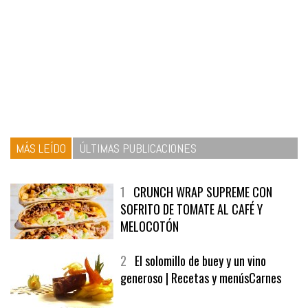
MÁS LEÍDO
ÚLTIMAS PUBLICACIONES
1
CRUNCH WRAP SUPREME CON
SOFRITO DE TOMATE AL CAFÉ Y
MELOCOTÓN
2
El solomillo de buey y un vino
generoso | Recetas y menúsCarnes