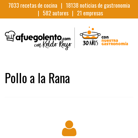
7033
recetas de cocina |
18138
noticias de gastronomia
|
582
autores |
21
empresas
Pollo a la Rana