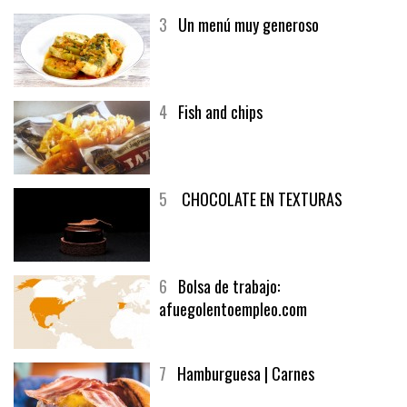
3
Un menú muy generoso
4
Fish and chips
5
CHOCOLATE EN TEXTURAS
6
Bolsa de trabajo:
afuegolentoempleo.com