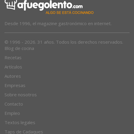
Desde 1996, el magazine gastronómico en internet.
© 1996 - 2026. 31 años. Todos los derechos reservados.
Blog de cocina
Recetas
Artículos
Autores
Empresas
Sobre nosotros
Contacto
Empleo
Textos legales
Taps de Cadaques