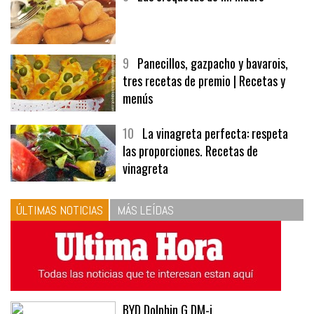
9
Panecillos, gazpacho y bavarois,
tres recetas de premio | Recetas y
menús
10
La vinagreta perfecta: respeta
las proporciones. Recetas de
vinagreta
ÚLTIMAS NOTICIAS
MÁS LEÍDAS
BYD Dolphin G DM-i