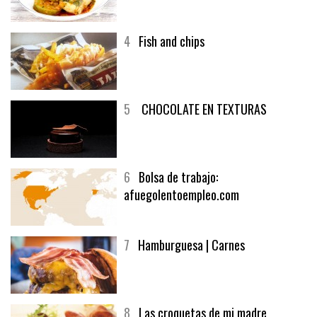
4
Fish and chips
5
CHOCOLATE EN TEXTURAS
6
Bolsa de trabajo:
afuegolentoempleo.com
7
Hamburguesa | Carnes
8
Las croquetas de mi madre