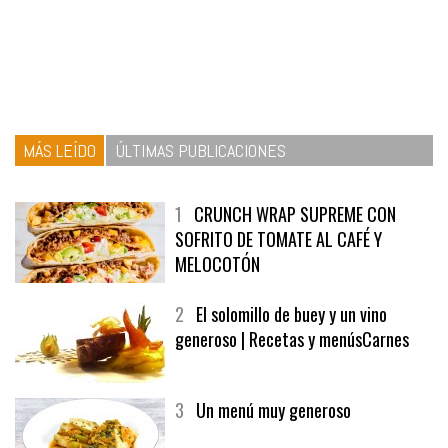
MÁS LEÍDO
ÚLTIMAS PUBLICACIONES
1
CRUNCH WRAP SUPREME CON
SOFRITO DE TOMATE AL CAFÉ Y
MELOCOTÓN
2
El solomillo de buey y un vino
generoso | Recetas y menúsCarnes
3
Un menú muy generoso