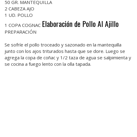
50 GR. MANTEQUILLA
2 CABEZA AJO
1 UD. POLLO
Elaboración de Pollo Al Ajillo
1 COPA COGNAC
PREPARACIÓN
Se sofríe el pollo troceado y sazonado en la mantequilla
junto con los ajos triturados hasta que se dore. Luego se
agrega la copa de coñac y 1/2 taza de agua se salpimienta y
se cocina a fuego lento con la olla tapada.