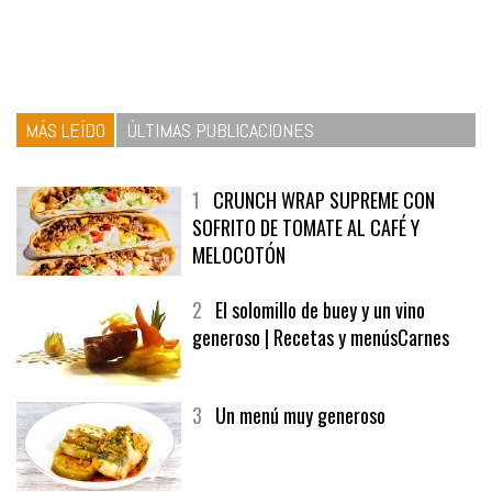
MÁS LEÍDO
ÚLTIMAS PUBLICACIONES
1
CRUNCH WRAP SUPREME CON
SOFRITO DE TOMATE AL CAFÉ Y
MELOCOTÓN
2
El solomillo de buey y un vino
generoso | Recetas y menúsCarnes
3
Un menú muy generoso