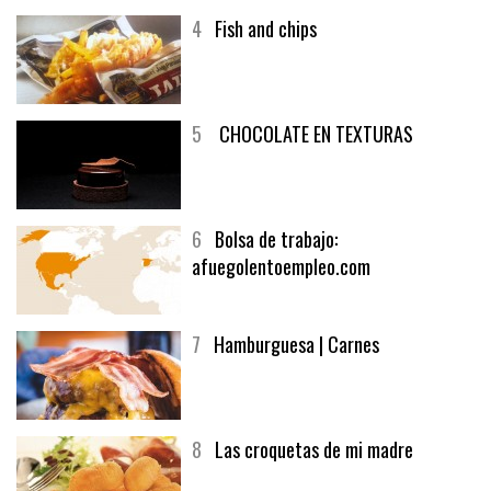
4
Fish and chips
5
CHOCOLATE EN TEXTURAS
6
Bolsa de trabajo:
afuegolentoempleo.com
7
Hamburguesa | Carnes