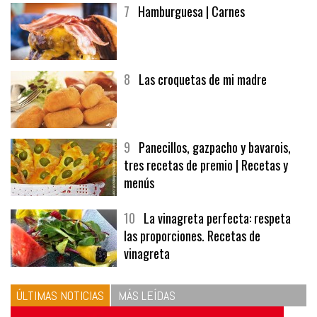
7
Hamburguesa | Carnes
8
Las croquetas de mi madre
9
Panecillos, gazpacho y bavarois,
tres recetas de premio | Recetas y
menús
10
La vinagreta perfecta: respeta
las proporciones. Recetas de
vinagreta
ÚLTIMAS NOTICIAS
MÁS LEÍDAS