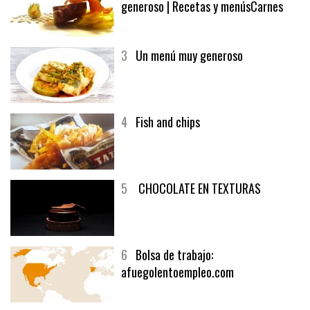
generoso | Recetas y menúsCarnes
3
Un menú muy generoso
4
Fish and chips
5
CHOCOLATE EN TEXTURAS
6
Bolsa de trabajo:
afuegolentoempleo.com