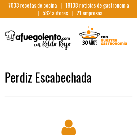
7033
recetas de cocina |
18138
noticias de gastronomia
|
582
autores |
21
empresas
Perdiz Escabechada