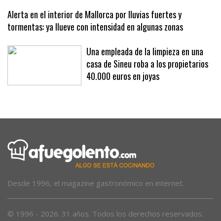
Alerta en el interior de Mallorca por lluvias fuertes y
tormentas: ya llueve con intensidad en algunas zonas
Una empleada de la limpieza en una
casa de Sineu roba a los propietarios
40.000 euros en joyas
Desde 1996, el magazine gastronómico en internet.
© 1996 - 2026. 31 años. Todos los derechos reservados.