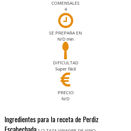
COMENSALES
4
SE PREPARA EN
N/D
min
DIFICULTAD
Super fácil
PRECIO
N/D
Ingredientes para la receta de Perdiz
Escabechada
1/2 TAZA VINAGRE DE VINO