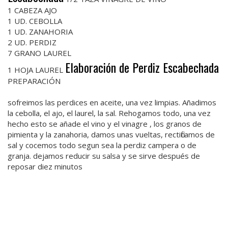
1 CABEZA AJO
1 UD. CEBOLLA
1 UD. ZANAHORIA
2 UD. PERDIZ
7 GRANO LAUREL
Elaboración de Perdiz Escabechada
1 HOJA LAUREL
PREPARACIÓN
sofreimos las perdices en aceite, una vez limpias. Añadimos
la cebolla, el ajo, el laurel, la sal. Rehogamos todo, una vez
hecho esto se añade el vino y el vinagre , los granos de
pimienta y la zanahoria, damos unas vueltas, rectificamos de
sal y cocemos todo segun sea la perdiz campera o de
granja. dejamos reducir su salsa y se sirve después de
reposar diez minutos