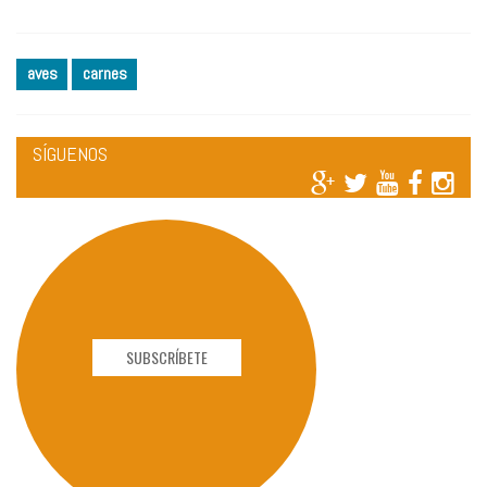
aves
carnes
SÍGUENOS
SUBSCRÍBETE