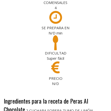
COMENSALES
4
SE PREPARA EN
N/D
min
DIFICULTAD
Super fácil
PRECIO
N/D
Ingredientes para la receta de Peras Al
Chocolate
2 CUCHARA SOPERA ZUMO DE LIMÓN