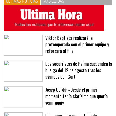
ÚLTIMAS NOTICIAS
MÁS LEÍDAS
Viktor Baptista realizará la
pretemporada con el primer equipo y
reforzará al filial
Los socorristas de Palma suspenden la
huelga del 12 de agosto tras los
avances con Cort
Josep Cerdà: «Desde el primer
momento tenía clarísimo que quería
venir aquí»
Llucmajor libra una batalla de