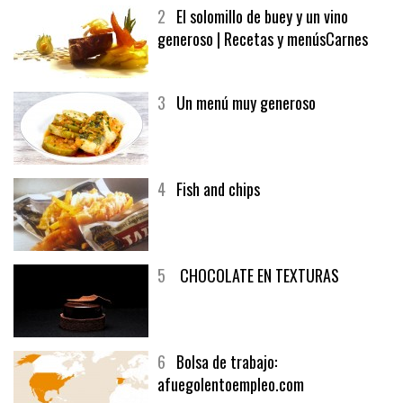
2
El solomillo de buey y un vino
generoso | Recetas y menúsCarnes
3
Un menú muy generoso
4
Fish and chips
5
CHOCOLATE EN TEXTURAS
6
Bolsa de trabajo:
afuegolentoempleo.com