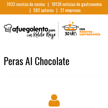
7033
recetas de cocina |
18138
noticias de gastronomia
|
582
autores |
21
empresas
Peras Al Chocolate