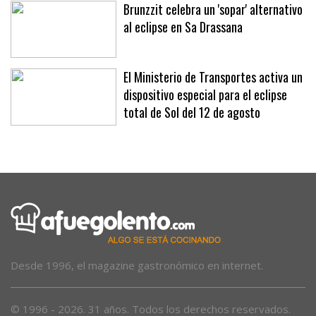
Brunzzit celebra un 'sopar' alternativo
al eclipse en Sa Drassana
El Ministerio de Transportes activa un
dispositivo especial para el eclipse
total de Sol del 12 de agosto
Desde 1996, el magazine gastronómico en internet.
© 1996 - 2026. 31 años. Todos los derechos reservados.