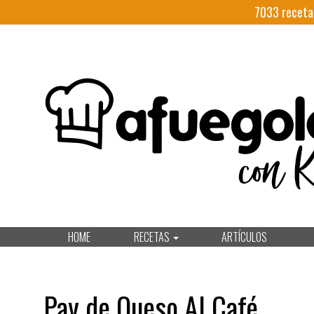
7033
receta
HOME
RECETAS
ARTÍCULOS
Pay de Queso Al Café