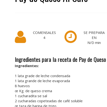
COMENSALES
SE PREPARA
4
EN
N/D
min
Ingredientes para la receta de Pay de Queso
Ingredientes:
1 lata grade de leche condensada
1 lata grande de leche evaporada
8 huevos
œ Kg. de queso crema
1 cucharadita se sal
2 cucharadas copeteadas de café soluble
œ taza de harina de trigo