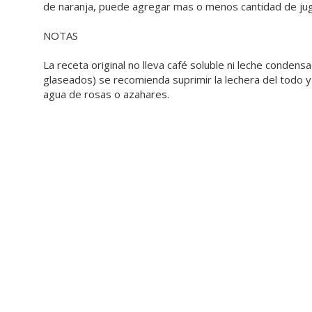
de naranja, puede agregar mas o menos cantidad de jugo
NOTAS
La receta original no lleva café soluble ni leche conde
glaseados) se recomienda suprimir la lechera del todo y 
agua de rosas o azahares.