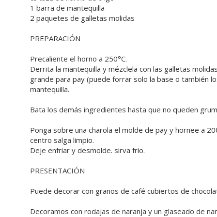
1 barra de mantequilla
2 paquetes de galletas molidas
PREPARACIÓN
Precaliente el horno a 250°C.
Derrita la mantequilla y mézclela con las galletas molid
grande para pay (puede forrar solo la base o también lo
mantequilla.
Bata los demás ingredientes hasta que no queden grumo
Ponga sobre una charola el molde de pay y hornee a 200°
centro salga limpio.
Deje enfriar y desmolde. sirva frio.
PRESENTACIÓN
Puede decorar con granos de café cubiertos de chocola
Decoramos con rodajas de naranja y un glaseado de nar