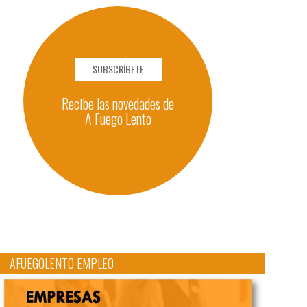
SUBSCRÍBETE
Recibe las novedades de
A Fuego Lento
AFUEGOLENTO EMPLEO