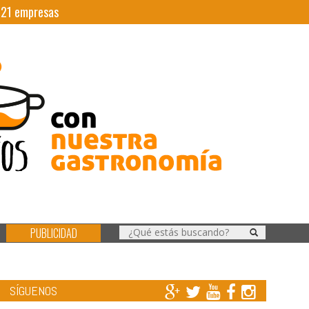
|
21
empresas
PUBLICIDAD
SÍGUENOS