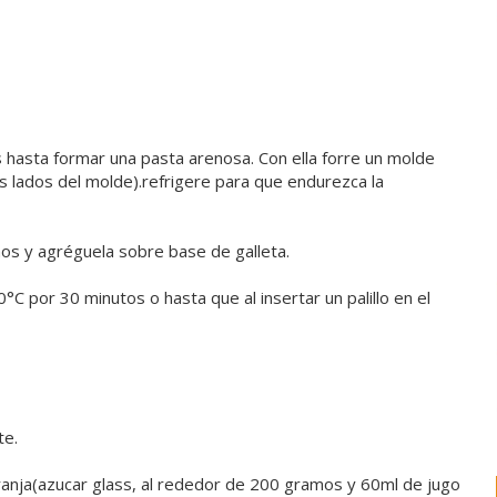
as hasta formar una pasta arenosa. Con ella forre un molde
s lados del molde).refrigere para que endurezca la
s y agréguela sobre base de galleta.
C por 30 minutos o hasta que al insertar un palillo en el
te.
anja(azucar glass, al rededor de 200 gramos y 60ml de jugo