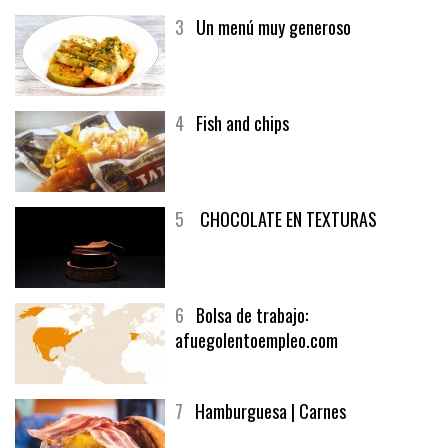
3
Un menú muy generoso
4
Fish and chips
5
CHOCOLATE EN TEXTURAS
6
Bolsa de trabajo:
afuegolentoempleo.com