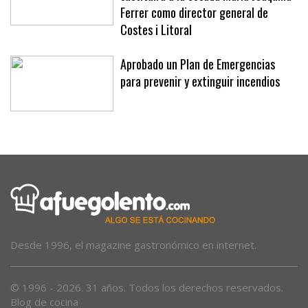
Joan Jaume, exalcalde de Llucmajor,
sustituirá a la cesada Maria Joaquina
Ferrer como director general de
Costes i Litoral
Aprobado un Plan de Emergencias
para prevenir y extinguir incendios
Desde 1996, el magazine gastronómico en internet.