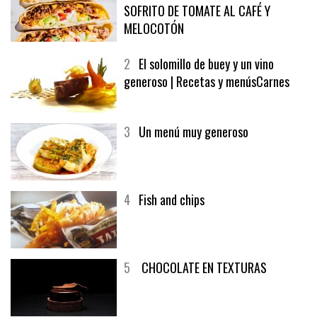
SOFRITO DE TOMATE AL CAFÉ Y
MELOCOTÓN
2
El solomillo de buey y un vino
generoso | Recetas y menúsCarnes
3
Un menú muy generoso
4
Fish and chips
5
CHOCOLATE EN TEXTURAS