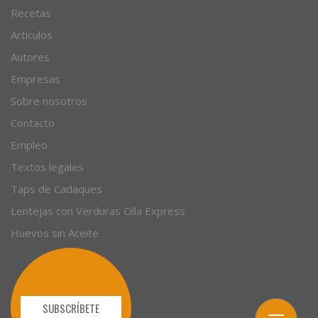
Recetas
Artículos
Autores
Empresas
Sobre nosotros
Contacto
Empleo
Textos legales
Taps de Cadaques
Lentejas con Verduras Olla Express
Huevos sin Aceite
SUBSCRÍBETE