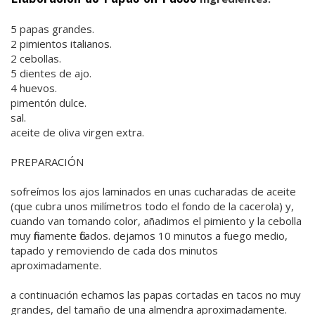
5 papas grandes.
2 pimientos italianos.
2 cebollas.
5 dientes de ajo.
4 huevos.
pimentón dulce.
sal.
aceite de oliva virgen extra.
PREPARACIÓN
sofreímos los ajos laminados en unas cucharadas de aceite
(que cubra unos milímetros todo el fondo de la cacerola) y,
cuando van tomando color, añadimos el pimiento y la cebolla
muy finamente ficados. dejamos 10 minutos a fuego medio,
tapado y removiendo de cada dos minutos
aproximadamente.
a continuación echamos las papas cortadas en tacos no muy
grandes, del tamaño de una almendra aproximadamente.