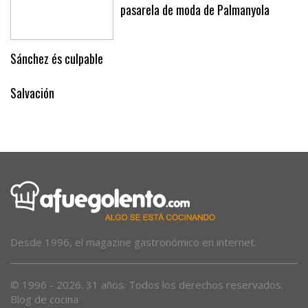
pasarela de moda de Palmanyola
Sánchez és culpable
Salvación
Desde 1996, el magazine gastronómico en internet.
© 1996 - 2026. 31 años. Todos los derechos reservados.
Blog de cocina