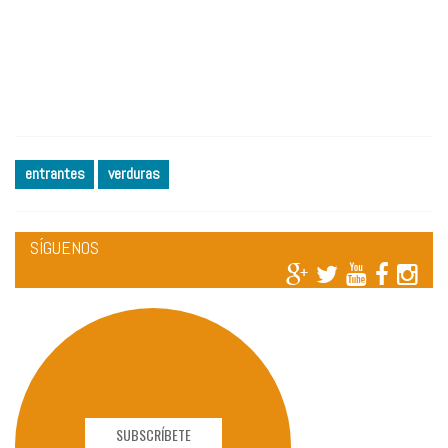
entrantes
verduras
SÍGUENOS
SUBSCRÍBETE