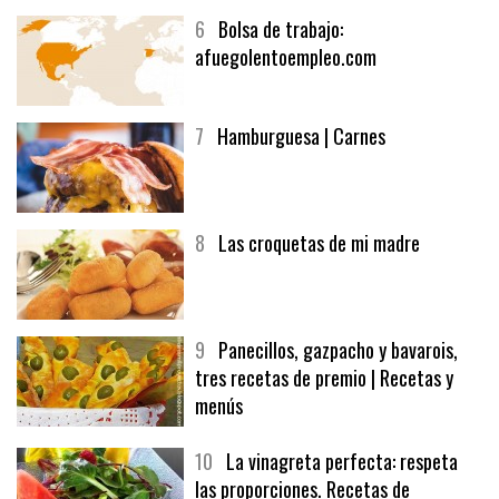
6
Bolsa de trabajo:
afuegolentoempleo.com
7
Hamburguesa | Carnes
8
Las croquetas de mi madre
9
Panecillos, gazpacho y bavarois,
tres recetas de premio | Recetas y
menús
10
La vinagreta perfecta: respeta
las proporciones. Recetas de