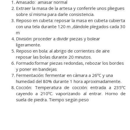
Amasado: amasar normal
Extraer la masa de la artesa y conferirle unos pliegues
sobre sí misma para darle consistencia.
Reposo en cubeta: reposar la masa en cubeta cubierta
con una tela durante 120 m ,dándole plegados cada 30
m
División: proceder a dividir piezas y bolear
ligeramente.
Reposo en bola: al abrigo de corrientes de aire
reposar las bolas durante 20 minutos.
Formado:formar piezas redondas, rebozar los bordes
y poner en bandejas
Fermentación: fermentar en cámara a 26ºC y una
humedad del 80% durante 1 hora aproximadamente.
Cocción: Temperatura de cocción: entrada a 235ºC
cayendo a 210ºC. vaporizando al entrar. Horno de
suela de piedra. Tiempo según peso