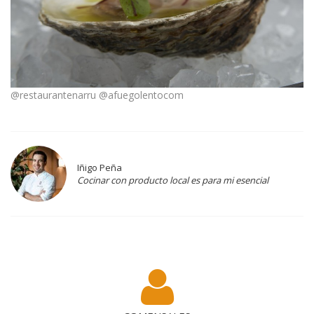
@restaurantenarru @afuegolentocom
Iñigo Peña
Cocinar con producto local es para mi esencial