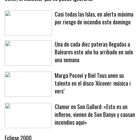
Sóller, el malestar que no puede ignorarse
Casi todas las Islas, en alerta máxima
por riesgo de incendio este domingo
Una de cada diez pateras llegadas a
Baleares este año ha arribado en solo
una semana
Marga Pocoví y Biel Tous unen su
talento en el disco ‘Alcover: música i
vers’
Clamor en Son Gallard: «Esto es un
infierno, vienen de Son Banya y causan
incendios aquí»