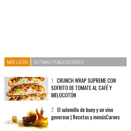
MÁS LEÍDO
ÚLTIMAS PUBLICACIONES
1
CRUNCH WRAP SUPREME CON
SOFRITO DE TOMATE AL CAFÉ Y
MELOCOTÓN
2
El solomillo de buey y un vino
generoso | Recetas y menúsCarnes