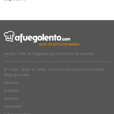
Eclipse 2000
Desde 1996, el magazine gastronómico en internet.
© 1996 - 2026. 31 años. Todos los derechos reservados.
Blog de cocina
Recetas
Artículos
Autores