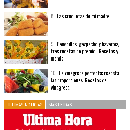
8
Las croquetas de mi madre
9
Panecillos, gazpacho y bavarois,
tres recetas de premio | Recetas y
menús
10
La vinagreta perfecta: respeta
las proporciones. Recetas de
vinagreta
ÚLTIMAS NOTICIAS
MÁS LEÍDAS