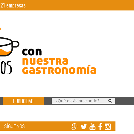
|
21
empresas
PUBLICIDAD
SÍGUENOS