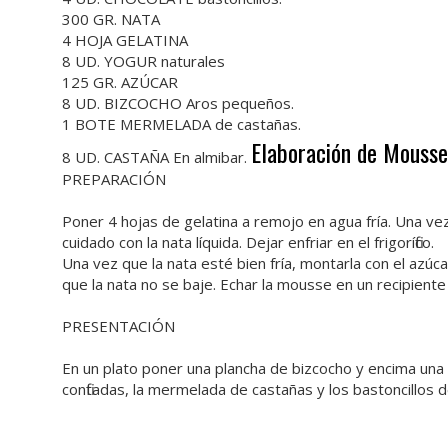
300 GR. NATA
4 HOJA GELATINA
8 UD. YOGUR naturales
125 GR. AZÚCAR
8 UD. BIZCOCHO Aros pequeños.
1 BOTE MERMELADA de castañas.
Elaboración de Mousse
8 UD. CASTAÑA En almibar.
PREPARACIÓN
Poner 4 hojas de gelatina a remojo en agua fría. Una vez
cuidado con la nata líquida. Dejar enfriar en el frigorífico.
Una vez que la nata esté bien fría, montarla con el azú
que la nata no se baje. Echar la mousse en un recipiente 
PRESENTACIÓN
En un plato poner una plancha de bizcocho y encima una
confitadas, la mermelada de castañas y los bastoncillos d