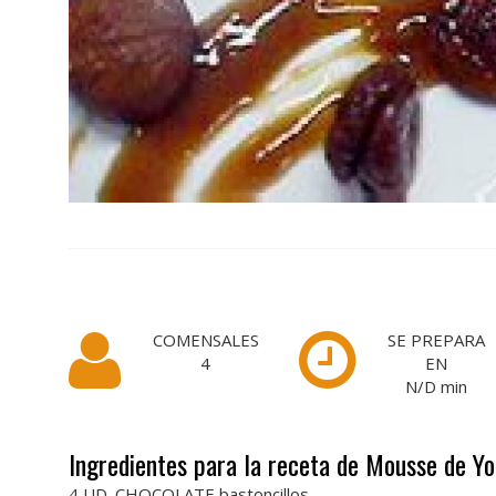
COMENSALES
SE PREPARA
4
EN
N/D
min
Ingredientes para la receta de Mousse de Y
4 UD. CHOCOLATE bastoncillos.