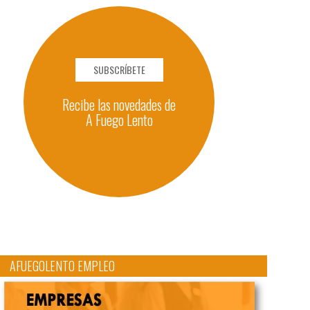
SUBSCRÍBETE
Recibe las novedades de
A Fuego Lento
AFUEGOLENTO EMPLEO