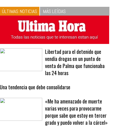
10
La vinagreta perfecta:
respeta las proporciones.
Recetas de vinagreta
ÚLTIMAS NOTICIAS
MÁS LEÍDAS
Libertad para el detenido que
vendía drogas en un punto de
venta de Palma que funcionaba
las 24 horas
Una tendencia que debe consolidarse
«Me ha amenazado de muerte