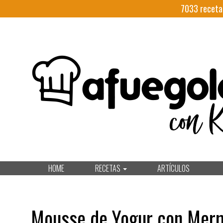
7033
receta
HOME
RECETAS
ARTÍCULOS
Mousse de Yogur con Merm