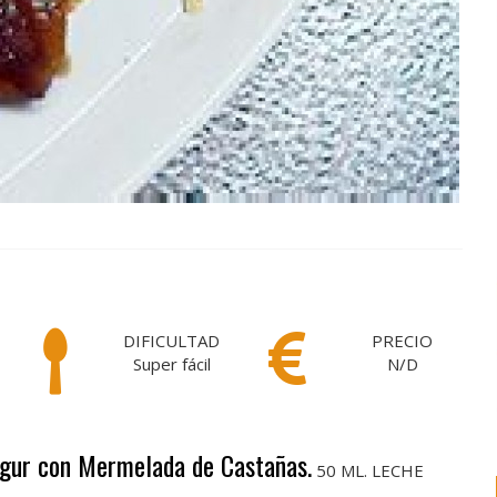
DIFICULTAD
PRECIO
Super fácil
N/D
ogur con Mermelada de Castañas.
50 ML. LECHE