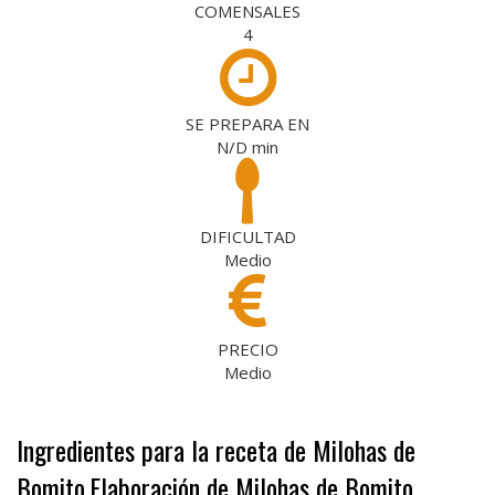
COMENSALES
4
SE PREPARA EN
N/D
min
DIFICULTAD
Medio
PRECIO
Medio
Ingredientes para la receta de Milohas de
Bomito
Elaboración de Milohas de Bomito