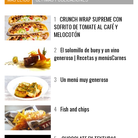
MÁS LEÍDO
ÚLTIMAS PUBLICACIONES
1
CRUNCH WRAP SUPREME CON
SOFRITO DE TOMATE AL CAFÉ Y
MELOCOTÓN
2
El solomillo de buey y un vino
generoso | Recetas y menúsCarnes
3
Un menú muy generoso
4
Fish and chips