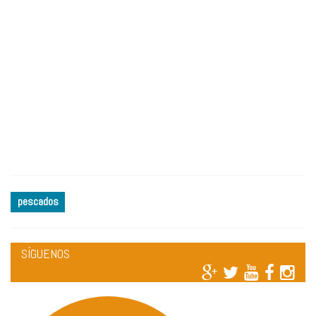
pescados
SÍGUENOS