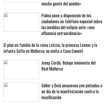
inmobiliaria: «No lo entendemos,
nosotros vendemos y compramos a
mucha gente del pueblo»
Palma pone a disposición de los
ciudadanos un teléfono especial sobre
las medidas del eclipse ante «una
afluencia extraordinaria»
El plan en familia de la reina Letizia, la princesa Leonor y la
infanta Sofía en Mallorca: su visita a Casa Esment
Josep Cerdà, fichaje inminente del
Real Mallorca
Sóller y Deià amanecen con pintadas a
un día de la manifestación contra la