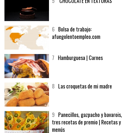
5
CHOCOLATE EN TEXTURAS
6
Bolsa de trabajo:
afuegolentoempleo.com
7
Hamburguesa | Carnes
8
Las croquetas de mi madre
9
Panecillos, gazpacho y bavarois,