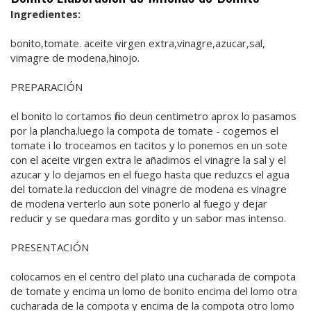
Ingredientes:
bonito,tomate. aceite virgen extra,vinagre,azucar,sal,
vimagre de modena,hinojo.
PREPARACIÓN
el bonito lo cortamos fino deun centimetro aprox lo pasamos
por la plancha.luego la compota de tomate - cogemos el
tomate i lo troceamos en tacitos y lo ponemos en un sote
con el aceite virgen extra le añadimos el vinagre la sal y el
azucar y lo dejamos en el fuego hasta que reduzcs el agua
del tomate.la reduccion del vinagre de modena es vinagre
de modena verterlo aun sote ponerlo al fuego y dejar
reducir y se quedara mas gordito y un sabor mas intenso.
PRESENTACIÓN
colocamos en el centro del plato una cucharada de compota
de tomate y encima un lomo de bonito encima del lomo otra
cucharada de la compota y encima de la compota otro lomo