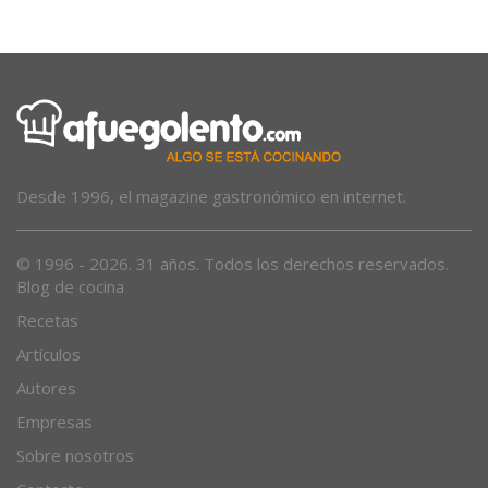
masificación
Desde 1996, el magazine gastronómico en internet.
© 1996 - 2026. 31 años. Todos los derechos reservados.
Blog de cocina
Recetas
Artículos
Autores
Empresas