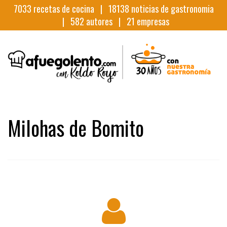
7033
recetas de cocina |
18138
noticias de gastronomia
|
582
autores |
21
empresas
Milohas de Bomito