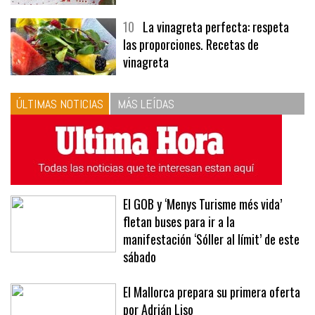
tres recetas de premio | Recetas y
menús
10
La vinagreta perfecta: respeta
las proporciones. Recetas de
vinagreta
ÚLTIMAS NOTICIAS
MÁS LEÍDAS
El GOB y ‘Menys Turisme més vida’
fletan buses para ir a la
manifestación ‘Sóller al límit’ de este
sábado