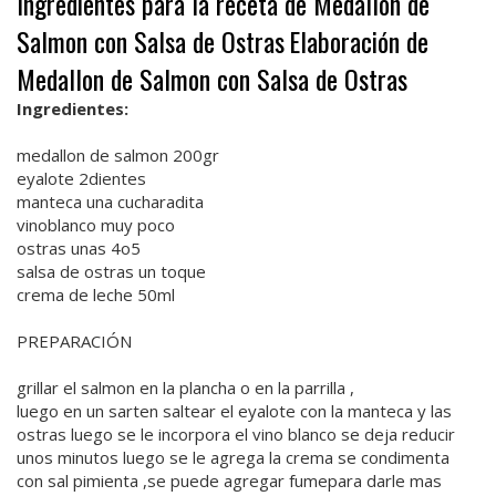
Ingredientes para la receta de Medallon de
Salmon con Salsa de Ostras
Elaboración de
Medallon de Salmon con Salsa de Ostras
Ingredientes:
medallon de salmon 200gr
eyalote 2dientes
manteca una cucharadita
vinoblanco muy poco
ostras unas 4o5
salsa de ostras un toque
crema de leche 50ml
PREPARACIÓN
grillar el salmon en la plancha o en la parrilla ,
luego en un sarten saltear el eyalote con la manteca y las
ostras luego se le incorpora el vino blanco se deja reducir
unos minutos luego se le agrega la crema se condimenta
con sal pimienta ,se puede agregar fumepara darle mas