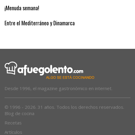
El eclipse desde una patera
¡Menuda semana!
Entre el Mediterráneo y Dinamarca
Desde 1996, el magazine gastronómico en internet.
© 1996 - 2026. 31 años. Todos los derechos reservados.
Blog de cocina
Recetas