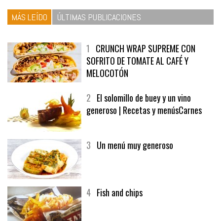
MÁS LEÍDO
ÚLTIMAS PUBLICACIONES
1
CRUNCH WRAP SUPREME CON
SOFRITO DE TOMATE AL CAFÉ Y
MELOCOTÓN
2
El solomillo de buey y un vino
generoso | Recetas y menúsCarnes
3
Un menú muy generoso
4
Fish and chips