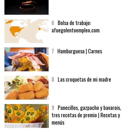
5
CHOCOLATE EN TEXTURAS
6
Bolsa de trabajo:
afuegolentoempleo.com
7
Hamburguesa | Carnes
8
Las croquetas de mi madre
9
Panecillos, gazpacho y bavarois,
tres recetas de premio | Recetas y