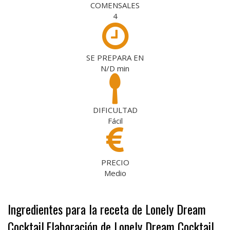
COMENSALES
4
SE PREPARA EN
N/D
min
DIFICULTAD
Fácil
PRECIO
Medio
Ingredientes para la receta de Lonely Dream
Cocktail
Elaboración de Lonely Dream Cocktail