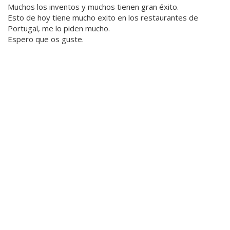
Muchos los inventos y muchos tienen gran éxito.
Esto de hoy tiene mucho exito en los restaurantes de
Portugal, me lo piden mucho.
Espero que os guste.