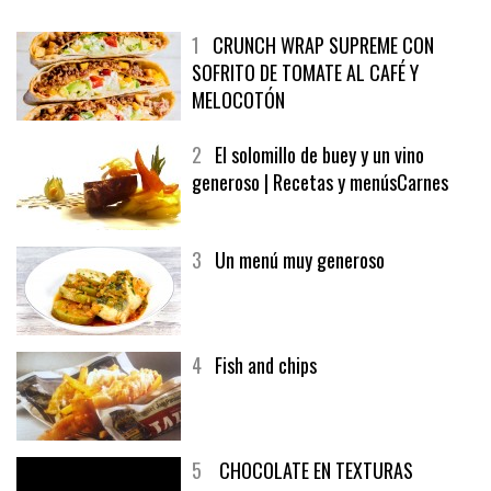
MÁS LEÍDO
ÚLTIMAS PUBLICACIONES
1
CRUNCH WRAP SUPREME CON
SOFRITO DE TOMATE AL CAFÉ Y
MELOCOTÓN
2
El solomillo de buey y un vino
generoso | Recetas y menúsCarnes
3
Un menú muy generoso
4
Fish and chips