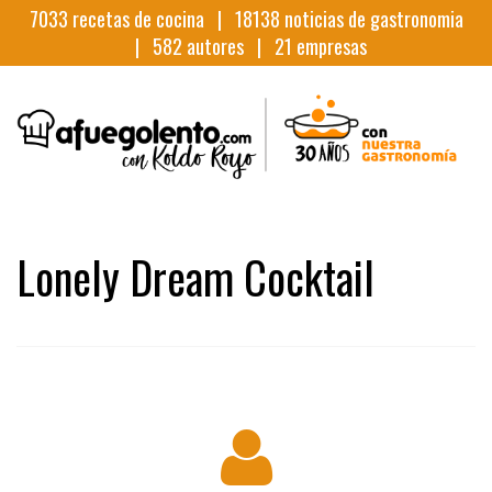
7033
recetas de cocina |
18138
noticias de gastronomia
|
582
autores |
21
empresas
Lonely Dream Cocktail