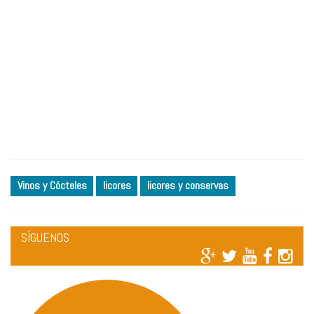
Vinos y Cócteles
licores
licores y conservas
SÍGUENOS