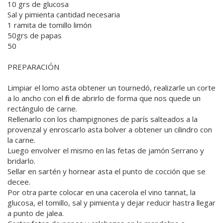
10 grs de glucosa
Sal y pimienta cantidad necesaria
1 ramita de tomillo limón
50grs de papas
50
PREPARACIÓN
Limpiar el lomo asta obtener un tournedó, realizarle un corte
a lo ancho con el fin de abrirlo de forma que nos quede un
rectángulo de carne.
Rellenarlo con los champignones de parís salteados a la
provenzal y enroscarlo asta bolver a obtener un cilindro con
la carne.
Luego envolver el mismo en las fetas de jamón Serrano y
bridarlo.
Sellar en sartén y hornear asta el punto de cocción que se
decee.
Por otra parte colocar en una cacerola el vino tannat, la
glucosa, el tomillo, sal y pimienta y dejar reducir hastra llegar
a punto de jalea.