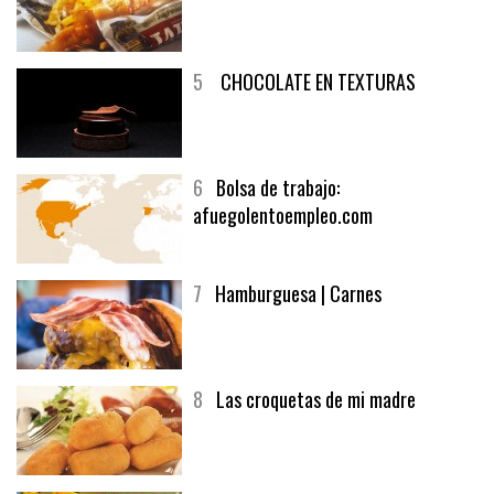
4
Fish and chips
5
CHOCOLATE EN TEXTURAS
6
Bolsa de trabajo:
afuegolentoempleo.com
7
Hamburguesa | Carnes
8
Las croquetas de mi madre