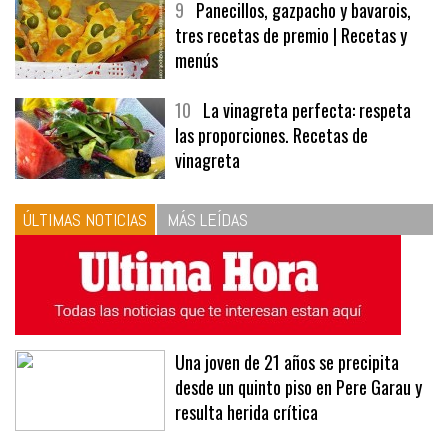
9
Panecillos, gazpacho y bavarois,
tres recetas de premio | Recetas y
menús
10
La vinagreta perfecta: respeta
las proporciones. Recetas de
vinagreta
ÚLTIMAS NOTICIAS
MÁS LEÍDAS
Una joven de 21 años se precipita
desde un quinto piso en Pere Garau y