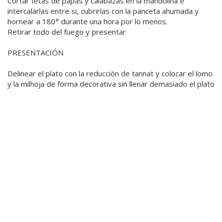
Cortar fetas de papas y calabazas en la mandolina e
intercalarlas entre si, cubrirlas con la panceta ahumada y
hornear a 180° durante una hora por lo menos.
Retirar todo del fuego y presentar
PRESENTACIÓN
Delinear el plato con la reducción de tannat y colocar el lomo
y la milhoja de forma decorativa sin llenar demasiado el plato