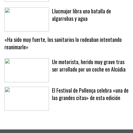
momento tenía clarísimo que quería
venir aquí»
Llucmajor libra una batalla de
algarrobas y agua
«Ha sido muy fuerte, los sanitarios lo rodeaban intentando
reanimarle»
Un motorista, herido muy grave tras
ser arrollado por un coche en Alcúdia
El Festival de Pollença celebra «una de
las grandes citas» de esta edición