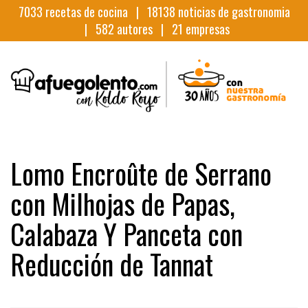
7033
recetas de cocina |
18138
noticias de gastronomia
|
582
autores |
21
empresas
Lomo Encroûte de Serrano
con Milhojas de Papas,
Calabaza Y Panceta con
Reducción de Tannat