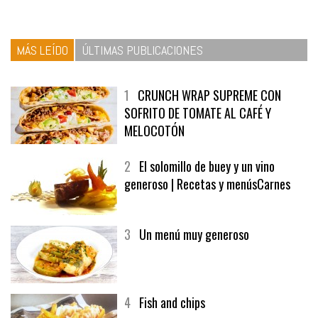
MÁS LEÍDO
ÚLTIMAS PUBLICACIONES
1
CRUNCH WRAP SUPREME CON
SOFRITO DE TOMATE AL CAFÉ Y
MELOCOTÓN
2
El solomillo de buey y un vino
generoso | Recetas y menúsCarnes
3
Un menú muy generoso