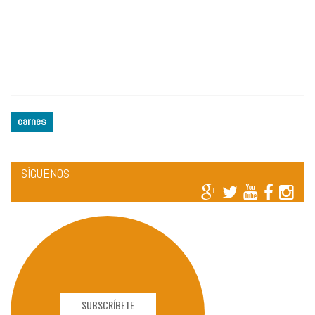
carnes
SÍGUENOS
SUBSCRÍBETE