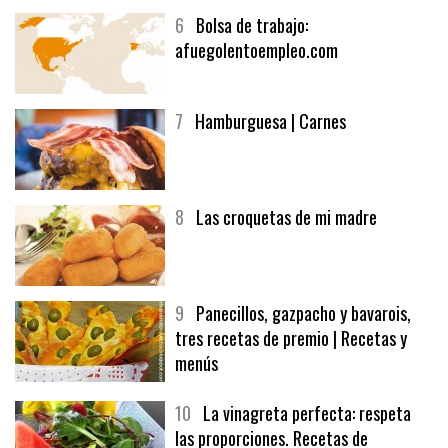
6
Bolsa de trabajo:
afuegolentoempleo.com
7
Hamburguesa | Carnes
8
Las croquetas de mi madre
9
Panecillos, gazpacho y bavarois,
tres recetas de premio | Recetas y
menús
10
La vinagreta perfecta: respeta
las proporciones. Recetas de