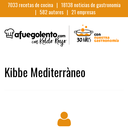
7033
recetas de cocina |
18138
noticias de gastronomia
|
582
autores |
21
empresas
Kibbe Mediterràneo