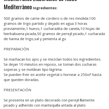
Mediterràneo
Ingredientes:
500 gramos de carne de cordero o de res mnolida.100
gramos de trigo partido y dejado en agua 3 horas
previamente,1 huevo,1 cucharadita de canela,10 hojas de
hierbabuena picada,50 gramos de perejil picado,1 cucharada
de harina de trigo,sal y pimienta al gu
PREPARACIÓN
Se machacan los ajos y se mezclan todos los ingredientes.
Se dejan 10 minutos en reposo, se toman dos cucharas
soperas y se moldean tipo làgrima.
Se pueden freir en aceite vegetal o hornear a 250oF hasta
que queden doradas.
PRESENTACIÓN
Se presenta en un plato decorado con perejil finamente
picado y adherido con mantequilla untada al plato