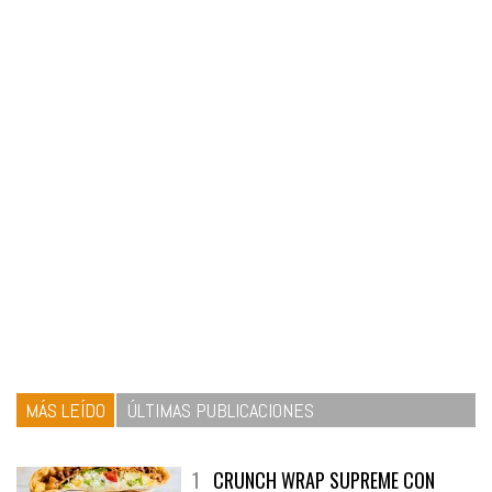
MÁS LEÍDO
ÚLTIMAS PUBLICACIONES
1
CRUNCH WRAP SUPREME CON