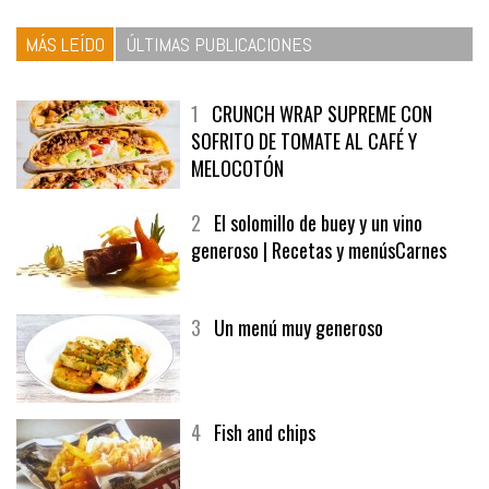
MÁS LEÍDO
ÚLTIMAS PUBLICACIONES
1
CRUNCH WRAP SUPREME CON
SOFRITO DE TOMATE AL CAFÉ Y
MELOCOTÓN
2
El solomillo de buey y un vino
generoso | Recetas y menúsCarnes
3
Un menú muy generoso
4
Fish and chips