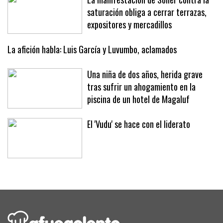
La manifestación de Sóller contra la
saturación obliga a cerrar terrazas,
expositores y mercadillos
La afición habla: Luis García y Luvumbo, aclamados
Una niña de dos años, herida grave
tras sufrir un ahogamiento en la
piscina de un hotel de Magaluf
El 'Vudu' se hace con el liderato