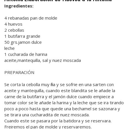
Ingredientes:
4 rebanadas pan de molde
4 huevos
2 cebollas
1 butifarra grande
50 grs.jamon dulce
leche
1 cucharada de harina
aceite,mantequilla, sal y nuez moscada
PREPARACIÓN
Se corta la cebolla muy fina y se sofrie en una sarten con
aceite y mantequilla, cuando este blandita se le añade la
carne de la butifarra y el jamón dulce cuando empiece a
tomar color se le añade la harina y la leche que se ira tirando
poco a poco hasta que quede una bechamel se sazonara y
se tirara una cucharadita de nuez moscada.
Cuando este se pasara por la batidora y se reservara.
Freiremos el pan de molde y reservaremos.