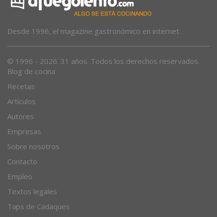
Desde 1996, el magazine gastronómico en internet.
© 1996 - 2026. 31 años. Todos los derechos reservados.
Blog de cocina
Recetas
Artículos
Autores
Empresas
Sobre nosotros
Contacto
Empleo
Textos legales