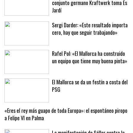
La poética maquinal del pionero
conjunto germano Kraftwerk toma Es
Jardí
Sergi Darder: «Este resultado importa
cero, hay que seguir trabajando»
Rafel Pol: «El Mallorca ha construido
un equipo que tiene muy buena pinta»
El Mallorca se da un festín a costa del
PSG
«Eres el rey más guapo de toda Europa»: el espontáneo piropo
a Felipe VI en Palma