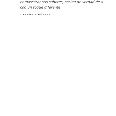
enmascarar sus sabores, cocina de verdad de antaño
con un toque diferente
1 receta publicada