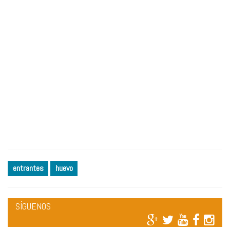
entrantes
huevo
SÍGUENOS