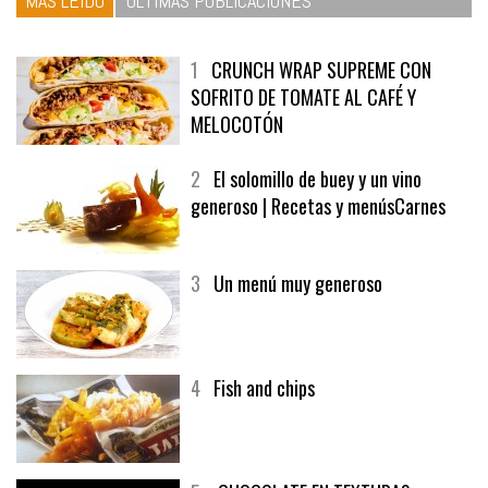
MÁS LEÍDO
ÚLTIMAS PUBLICACIONES
1
CRUNCH WRAP SUPREME CON
SOFRITO DE TOMATE AL CAFÉ Y
MELOCOTÓN
2
El solomillo de buey y un vino
generoso | Recetas y menúsCarnes
3
Un menú muy generoso
4
Fish and chips