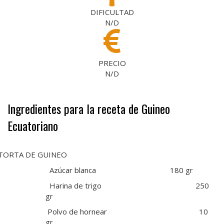
DIFICULTAD
N/D
PRECIO
N/D
Ingredientes para la receta de Guineo
Ecuatoriano
TORTA DE GUINEO
Azúcar blanca 180 gr
Harina de trigo 250
gr
Polvo de hornear 10
gr