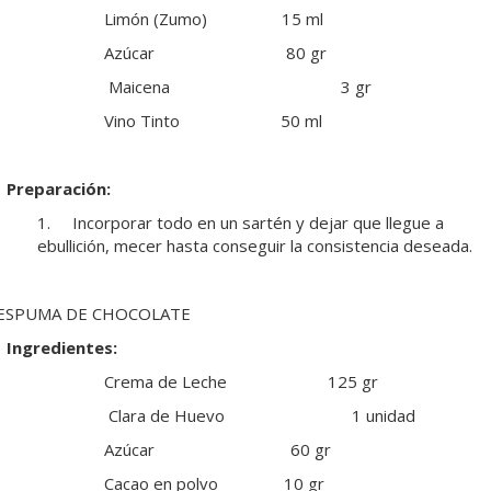
Limón (Zumo) 15 ml
Azúcar 80 gr
Maicena 3 gr
Vino Tinto 50 ml
Preparación:
1. Incorporar todo en un sartén y dejar que llegue a
ebullición, mecer hasta conseguir la consistencia deseada.
ESPUMA DE CHOCOLATE
Ingredientes:
Crema de Leche 125 gr
Clara de Huevo 1 unidad
Azúcar 60 gr
Cacao en polvo 10 gr