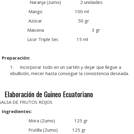
Naranja (zumo) 2 unidades
Mango 100 ml
Azúcar 50 gr
Maicena 3 gr
Licor Triple Sec 15 ml
Preparación:
1. Incorporar todo en un sartén y dejar que llegue a
ebullición, mecer hasta conseguir la consistencia deseada.
Elaboración de Guineo Ecuatoriano
SALSA DE FRUTOS ROJOS
Ingredientes:
Mora (Zumo) 125 gr
Frutilla (Zumo) 125 gr