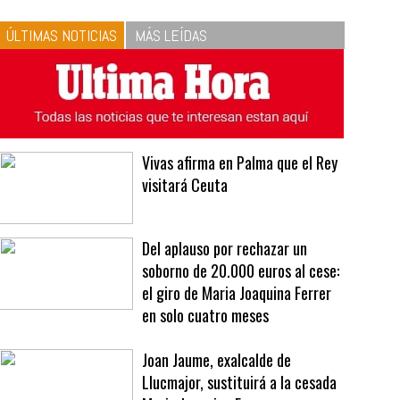
10
La vinagreta perfecta:
respeta las proporciones.
Recetas de vinagreta
ÚLTIMAS NOTICIAS
MÁS LEÍDAS
Vivas afirma en Palma que el Rey
visitará Ceuta
Del aplauso por rechazar un
soborno de 20.000 euros al cese:
el giro de Maria Joaquina Ferrer
en solo cuatro meses