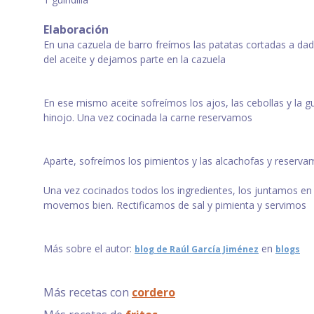
Elaboración
En una cazuela de barro freímos las patatas cortadas a dad
del aceite y dejamos parte en la cazuela
En ese mismo aceite sofreímos los ajos, las cebollas y la gui
hinojo. Una vez cocinada la carne reservamos
Aparte, sofreímos los pimientos y las alcachofas y reserv
Una vez cocinados todos los ingredientes, los juntamos en 
movemos bien. Rectificamos de sal y pimienta y servimos
Más sobre el autor:
en
blog de Raúl García Jiménez
blogs
Más recetas con
cordero