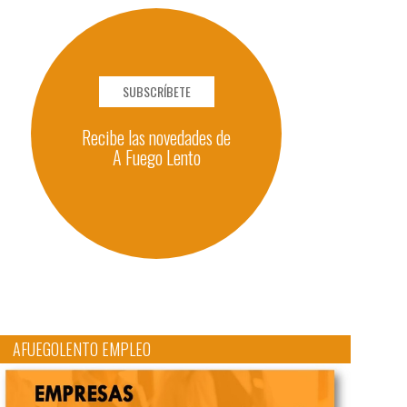
SUBSCRÍBETE
Recibe las novedades de
A Fuego Lento
AFUEGOLENTO EMPLEO