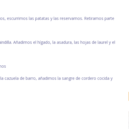
os, escurrimos las patatas y las reservamos. Retiramos parte
ndilla. Añadimos el hígado, la asadura, las hojas de laurel y el
amos
la cazuela de barro, añadimos la sangre de cordero cocida y