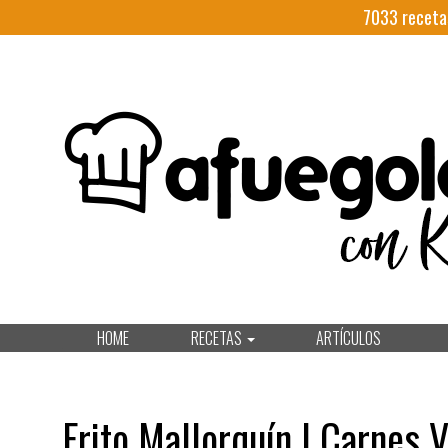
7033
receta
HOME
RECETAS
ARTÍCULOS
Frito Mallorquín | Carnes 