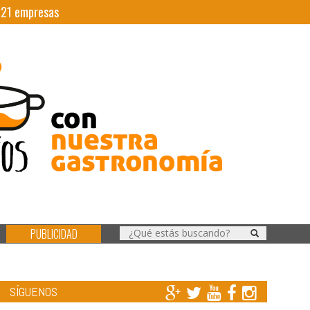
|
21
empresas
PUBLICIDAD
SÍGUENOS