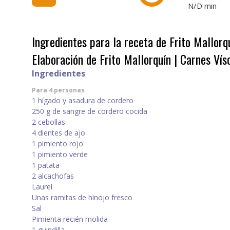
N/D
min
Ingredientes para la receta de Frito Mallorq
Elaboración de Frito Mallorquín | Carnes Ví
Ingredientes
Para 4 personas
1 hígado y asadura de cordero
250 g de sangre de cordero cocida
2 cebollas
4 dientes de ajo
1 pimiento rojo
1 pimiento verde
1 patata
2 alcachofas
Laurel
Unas ramitas de hinojo fresco
Sal
Pimienta recién molida
1 guindilla