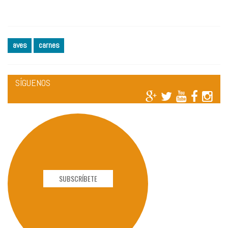
aves
carnes
SÍGUENOS
SUBSCRÍBETE