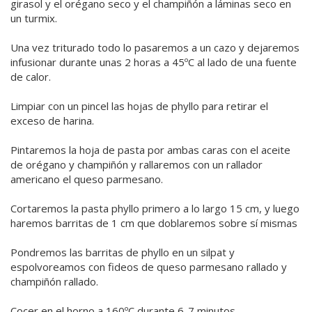
girasol y el orégano seco y el champiñón a láminas seco en
un turmix.
Una vez triturado todo lo pasaremos a un cazo y dejaremos
infusionar durante unas 2 horas a 45ºC al lado de una fuente
de calor.
Limpiar con un pincel las hojas de phyllo para retirar el
exceso de harina.
Pintaremos la hoja de pasta por ambas caras con el aceite
de orégano y champiñón y rallaremos con un rallador
americano el queso parmesano.
Cortaremos la pasta phyllo primero a lo largo 15 cm, y luego
haremos barritas de 1 cm que doblaremos sobre sí mismas
Pondremos las barritas de phyllo en un silpat y
espolvoreamos con fideos de queso parmesano rallado y
champiñón rallado.
Cocer en el horno a 160ºC durante 6-7 minutos.