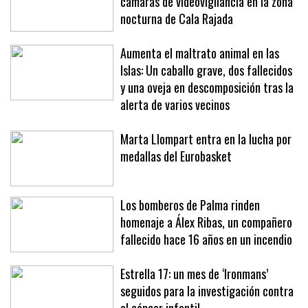
cámaras de videovigilancia en la zona
nocturna de Cala Rajada
Aumenta el maltrato animal en las
Islas: Un caballo grave, dos fallecidos
y una oveja en descomposición tras la
alerta de varios vecinos
Marta Llompart entra en la lucha por
medallas del Eurobasket
Los bomberos de Palma rinden
homenaje a Álex Ribas, un compañero
fallecido hace 16 años en un incendio
Estrella 17: un mes de ‘Ironmans’
seguidos para la investigación contra