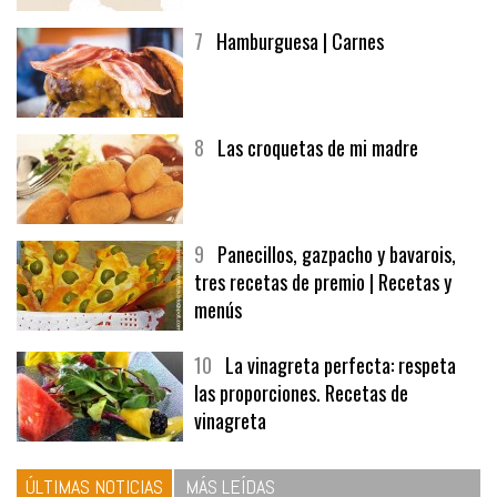
7
Hamburguesa | Carnes
8
Las croquetas de mi madre
9
Panecillos, gazpacho y bavarois,
tres recetas de premio | Recetas y
menús
10
La vinagreta perfecta: respeta
las proporciones. Recetas de
vinagreta
ÚLTIMAS NOTICIAS
MÁS LEÍDAS