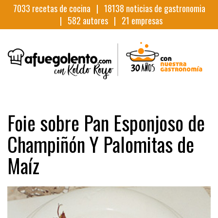
7033
recetas de cocina |
18138
noticias de gastronomia
|
582
autores |
21
empresas
Foie sobre Pan Esponjoso de
Champiñón Y Palomitas de
Maíz