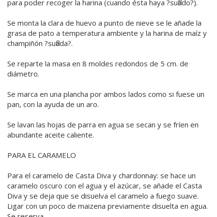
para poder recoger la harina (cuando ésta haya ?suflado?).
Se monta la clara de huevo a punto de nieve se le añade la
grasa de pato a temperatura ambiente y la harina de maíz y
champiñón ?suflada?.
Se reparte la masa en 8 moldes redondos de 5 cm. de
diámetro.
Se marca en una plancha por ambos lados como si fuese un
pan, con la ayuda de un aro.
Se lavan las hojas de parra en agua se secan y se fríen en
abundante aceite caliente.
PARA EL CARAMELO
Para el caramelo de Casta Diva y chardonnay: se hace un
caramelo oscuro con el agua y el azúcar, se añade el Casta
Diva y se deja que se disuelva el caramelo a fuego suave.
Ligar con un poco de maizena previamente disuelta en agua.
Se reserva.