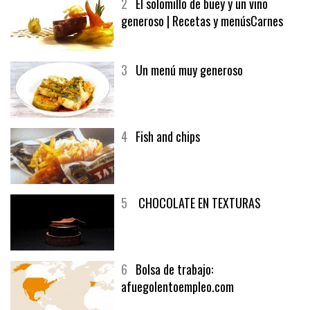
2
El solomillo de buey y un vino
generoso | Recetas y menúsCarnes
3
Un menú muy generoso
4
Fish and chips
5
CHOCOLATE EN TEXTURAS
6
Bolsa de trabajo:
afuegolentoempleo.com