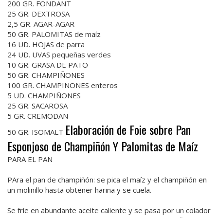
200 GR. FONDANT
25 GR. DEXTROSA
2,5 GR. AGAR-AGAR
50 GR. PALOMITAS de maíz
16 UD. HOJAS de parra
24 UD. UVAS pequeñas verdes
10 GR. GRASA DE PATO
50 GR. CHAMPIÑONES
100 GR. CHAMPIÑONES enteros
5 UD. CHAMPIÑONES
25 GR. SACAROSA
5 GR. CREMODAN
Elaboración de Foie sobre Pan
50 GR. ISOMALT
Esponjoso de Champiñón Y Palomitas de Maíz
PARA EL PAN
PAra el pan de champiñón: se pica el maíz y el champiñón en
un molinillo hasta obtener harina y se cuela.
Se fríe en abundante aceite caliente y se pasa por un colador