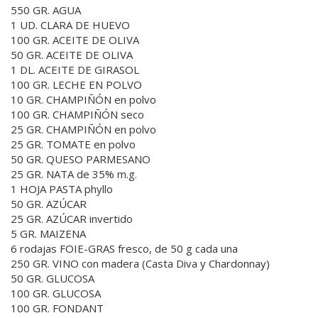
550 GR. AGUA
1 UD. CLARA DE HUEVO
100 GR. ACEITE DE OLIVA
50 GR. ACEITE DE OLIVA
1 DL. ACEITE DE GIRASOL
100 GR. LECHE EN POLVO
10 GR. CHAMPIÑÓN en polvo
100 GR. CHAMPIÑÓN seco
25 GR. CHAMPIÑÓN en polvo
25 GR. TOMATE en polvo
50 GR. QUESO PARMESANO
25 GR. NATA de 35% m.g.
1 HOJA PASTA phyllo
50 GR. AZÚCAR
25 GR. AZÚCAR invertido
5 GR. MAIZENA
6 rodajas FOIE-GRAS fresco, de 50 g cada una
250 GR. VINO con madera (Casta Diva y Chardonnay)
50 GR. GLUCOSA
100 GR. GLUCOSA
100 GR. FONDANT