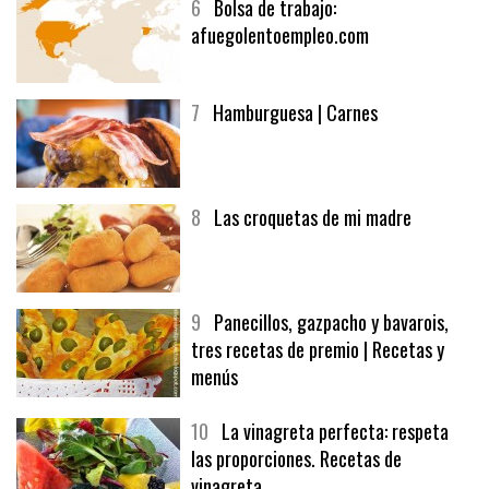
6
Bolsa de trabajo:
afuegolentoempleo.com
7
Hamburguesa | Carnes
8
Las croquetas de mi madre
9
Panecillos, gazpacho y bavarois,
tres recetas de premio | Recetas y
menús
10
La vinagreta perfecta: respeta
las proporciones. Recetas de
vinagreta