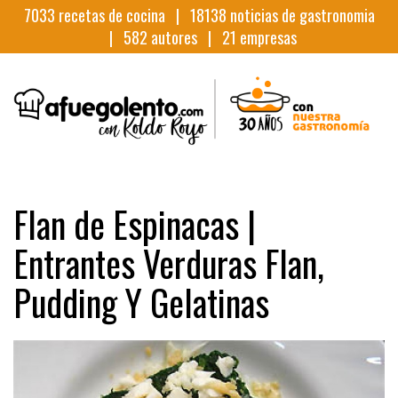
7033
recetas de cocina |
18138
noticias de gastronomia
|
582
autores |
21
empresas
Flan de Espinacas |
Entrantes Verduras Flan,
Pudding Y Gelatinas