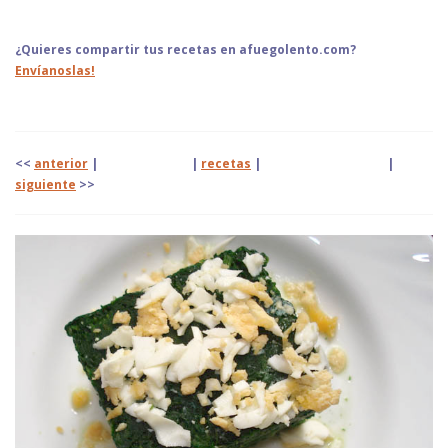
¿Quieres compartir tus recetas en afuegolento.com?
Envíanoslas!
<<
anterior
| |
recetas
|
|
siguiente
>>