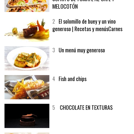
MELOCOTÓN
2
El solomillo de buey y un vino
generoso | Recetas y menúsCarnes
3
Un menú muy generoso
4
Fish and chips
5
CHOCOLATE EN TEXTURAS