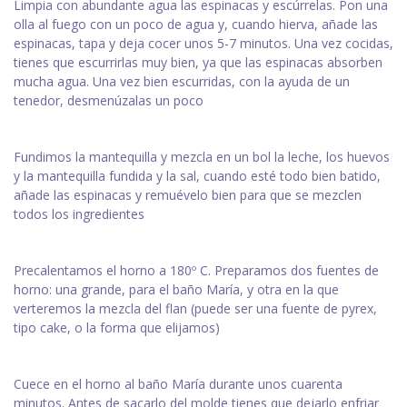
Limpia con abundante agua las espinacas y escúrrelas. Pon una
olla al fuego con un poco de agua y, cuando hierva, añade las
espinacas, tapa y deja cocer unos 5-7 minutos. Una vez cocidas,
tienes que escurrirlas muy bien, ya que las espinacas absorben
mucha agua. Una vez bien escurridas, con la ayuda de un
tenedor, desmenúzalas un poco
Fundimos la mantequilla y mezcla en un bol la leche, los huevos
y la mantequilla fundida y la sal, cuando esté todo bien batido,
añade las espinacas y remuévelo bien para que se mezclen
todos los ingredientes
Precalentamos el horno a 180º C. Preparamos dos fuentes de
horno: una grande, para el baño María, y otra en la que
verteremos la mezcla del flan (puede ser una fuente de pyrex,
tipo cake, o la forma que elijamos)
Cuece en el horno al baño María durante unos cuarenta
minutos. Antes de sacarlo del molde tienes que dejarlo enfriar