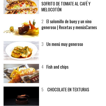
SOFRITO DE TOMATE AL CAFÉ Y
MELOCOTÓN
2
El solomillo de buey y un vino
generoso | Recetas y menúsCarnes
3
Un menú muy generoso
4
Fish and chips
5
CHOCOLATE EN TEXTURAS