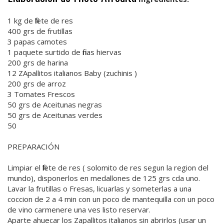
1 kg de filete de res
400 grs de frutillas
3 papas camotes
1 paquete surtido de finas hiervas
200 grs de harina
12 ZApallitos italianos Baby (zuchinis )
200 grs de arroz
3 Tomates Frescos
50 grs de Aceitunas negras
50 grs de Aceitunas verdes
50
PREPARACIÓN
Limpiar el filete de res ( solomito de res segun la region del
mundo), disponerlos en medallones de 125 grs cda uno.
Lavar la frutillas o Fresas, licuarlas y someterlas a una
coccion de 2 a 4 min con un poco de mantequilla con un poco
de vino carmenere una ves listo reservar.
Aparte ahuecar los Zapallitos italianos sin abrirlos (usar un