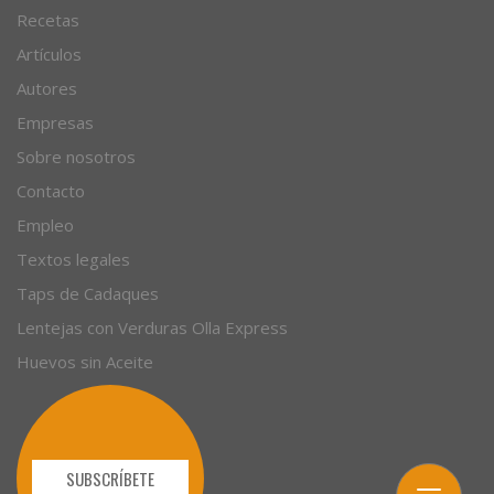
Recetas
Artículos
Autores
Empresas
Sobre nosotros
Contacto
Empleo
Textos legales
Taps de Cadaques
Lentejas con Verduras Olla Express
Huevos sin Aceite
SUBSCRÍBETE