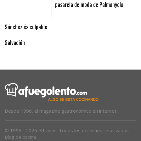
pasarela de moda de Palmanyola
Sánchez és culpable
Salvación
Desde 1996, el magazine gastronómico en internet.
© 1996 - 2026. 31 años. Todos los derechos reservados.
Blog de cocina