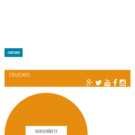
carnes
SÍGUENOS
SUBSCRÍBETE