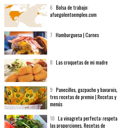
6
Bolsa de trabajo:
afuegolentoempleo.com
7
Hamburguesa | Carnes
8
Las croquetas de mi madre
9
Panecillos, gazpacho y bavarois,
tres recetas de premio | Recetas y
menús
10
La vinagreta perfecta: respeta
las proporciones. Recetas de