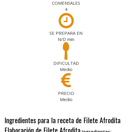
COMENSALES
4
SE PREPARA EN
N/D
min
DIFICULTAD
Medio
PRECIO
Medio
Ingredientes para la receta de Filete Afrodita
Elaboración de Filete Afrodita
Ingredientes: