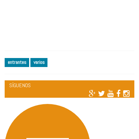
entrantes
varios
SÍGUENOS