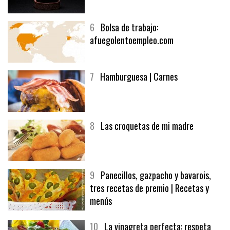
6
Bolsa de trabajo:
afuegolentoempleo.com
7
Hamburguesa | Carnes
8
Las croquetas de mi madre
9
Panecillos, gazpacho y bavarois,
tres recetas de premio | Recetas y
menús
10
La vinagreta perfecta: respeta