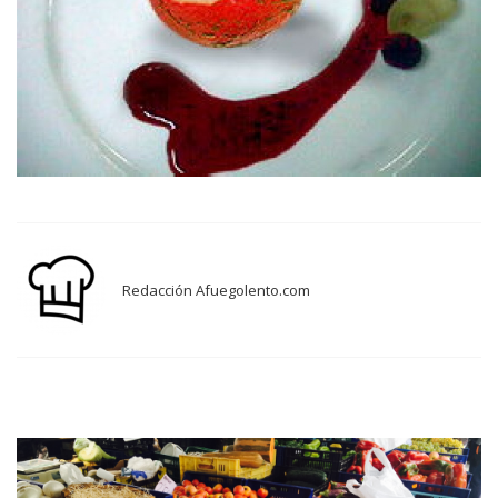
Redacción Afuegolento.com