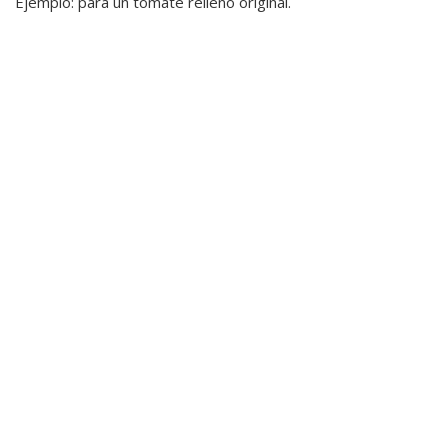
Ejemplo: para un tomate relleno original.