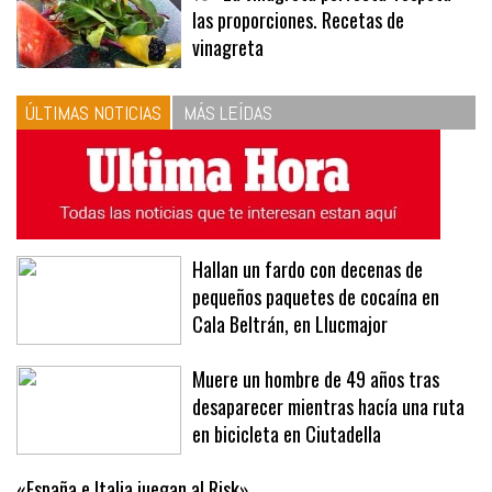
las proporciones. Recetas de
vinagreta
ÚLTIMAS NOTICIAS
MÁS LEÍDAS
Hallan un fardo con decenas de
pequeños paquetes de cocaína en
Cala Beltrán, en Llucmajor
Muere un hombre de 49 años tras
desaparecer mientras hacía una ruta
en bicicleta en Ciutadella
«España e Italia juegan al Risk»