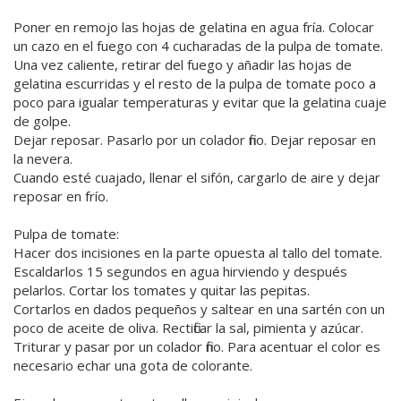
Poner en remojo las hojas de gelatina en agua fría. Colocar
un cazo en el fuego con 4 cucharadas de la pulpa de tomate.
Una vez caliente, retirar del fuego y añadir las hojas de
gelatina escurridas y el resto de la pulpa de tomate poco a
poco para igualar temperaturas y evitar que la gelatina cuaje
de golpe.
Dejar reposar. Pasarlo por un colador fino. Dejar reposar en
la nevera.
Cuando esté cuajado, llenar el sifón, cargarlo de aire y dejar
reposar en frío.
Pulpa de tomate:
Hacer dos incisiones en la parte opuesta al tallo del tomate.
Escaldarlos 15 segundos en agua hirviendo y después
pelarlos. Cortar los tomates y quitar las pepitas.
Cortarlos en dados pequeños y saltear en una sartén con un
poco de aceite de oliva. Rectificar la sal, pimienta y azúcar.
Triturar y pasar por un colador fino. Para acentuar el color es
necesario echar una gota de colorante.