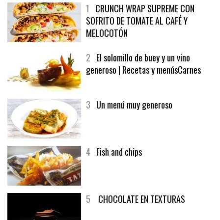
1
CRUNCH WRAP SUPREME CON
SOFRITO DE TOMATE AL CAFÉ Y
MELOCOTÓN
2
El solomillo de buey y un vino
generoso | Recetas y menúsCarnes
3
Un menú muy generoso
4
Fish and chips
5
CHOCOLATE EN TEXTURAS