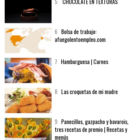
5
CHOCOLATE EN TEXTURAS
6
Bolsa de trabajo:
afuegolentoempleo.com
7
Hamburguesa | Carnes
8
Las croquetas de mi madre
9
Panecillos, gazpacho y bavarois,
tres recetas de premio | Recetas y
menús