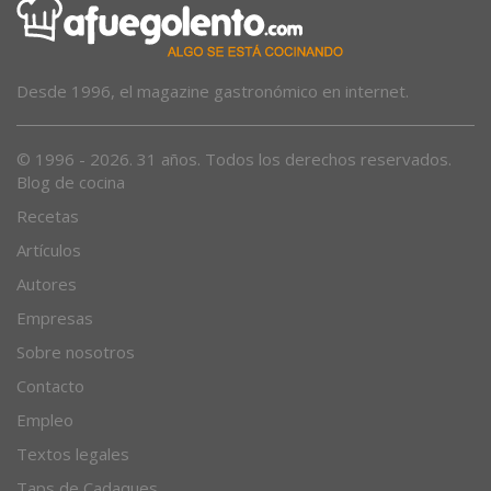
Desde 1996, el magazine gastronómico en internet.
© 1996 - 2026. 31 años. Todos los derechos reservados.
Blog de cocina
Recetas
Artículos
Autores
Empresas
Sobre nosotros
Contacto
Empleo
Textos legales
Taps de Cadaques