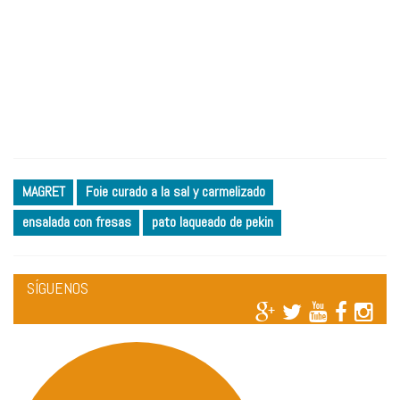
MAGRET
Foie curado a la sal y carmelizado
ensalada con fresas
pato laqueado de pekin
SÍGUENOS