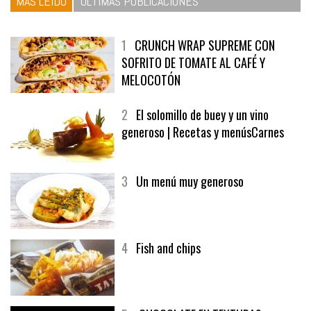
MÁS LEÍDO
ÚLTIMAS PUBLICACIONES
1
CRUNCH WRAP SUPREME CON
SOFRITO DE TOMATE AL CAFÉ Y
MELOCOTÓN
2
El solomillo de buey y un vino
generoso | Recetas y menúsCarnes
3
Un menú muy generoso
4
Fish and chips