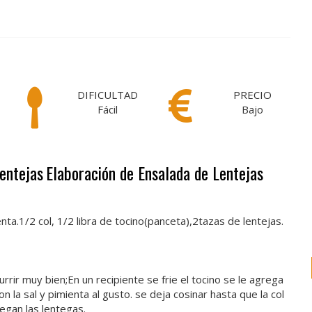
DIFICULTAD
PRECIO
Fácil
Bajo
Lentejas
Elaboración de Ensalada de Lentejas
enta.1/2 col, 1/2 libra de tocino(panceta),2tazas de lentejas.
rrir muy bien;En un recipiente se frie el tocino se le agrega
 la sal y pimienta al gusto. se deja cosinar hasta que la col
egan las lentegas.