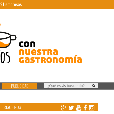
|
21
empresas
PUBLICIDAD
SÍGUENOS