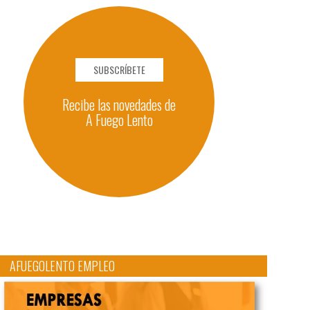
SUBSCRÍBETE
Recibe las novedades de
A Fuego Lento
AFUEGOLENTO EMPLEO