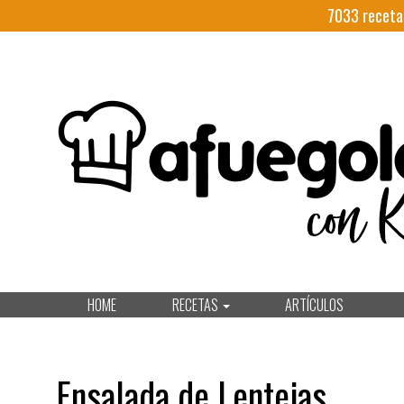
7033
receta
HOME
RECETAS
ARTÍCULOS
Ensalada de Lentejas