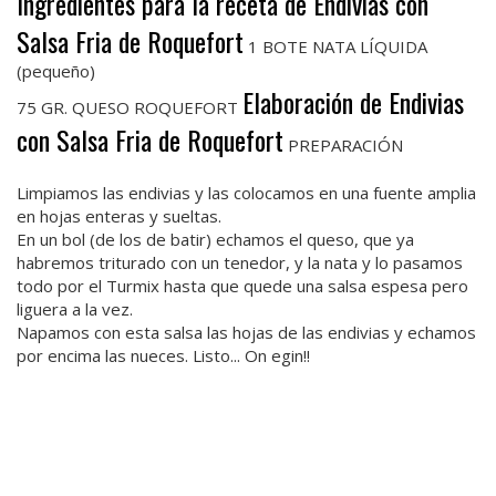
Ingredientes para la receta de Endivias con
Salsa Fria de Roquefort
1 BOTE NATA LÍQUIDA
(pequeño)
Elaboración de Endivias
75 GR. QUESO ROQUEFORT
con Salsa Fria de Roquefort
PREPARACIÓN
Limpiamos las endivias y las colocamos en una fuente amplia
en hojas enteras y sueltas.
En un bol (de los de batir) echamos el queso, que ya
habremos triturado con un tenedor, y la nata y lo pasamos
todo por el Turmix hasta que quede una salsa espesa pero
liguera a la vez.
Napamos con esta salsa las hojas de las endivias y echamos
por encima las nueces. Listo... On egin!!