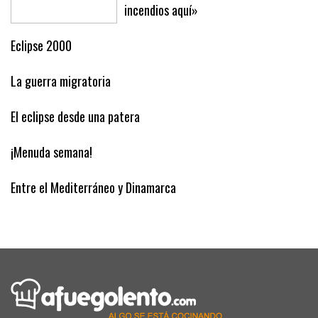
Clamor en Son Gallard: «Esto es un
infierno, vienen de Son Banya y causan
incendios aquí»
Eclipse 2000
La guerra migratoria
El eclipse desde una patera
¡Menuda semana!
Entre el Mediterráneo y Dinamarca