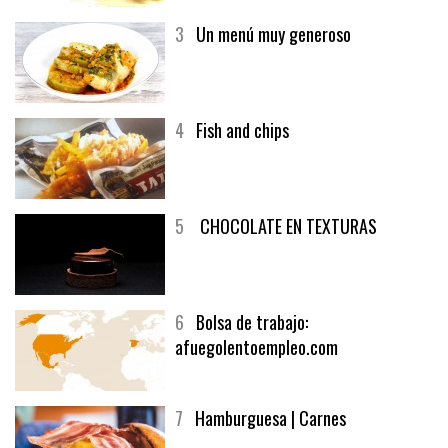
generoso | Recetas y menúsCarnes
3
Un menú muy generoso
4
Fish and chips
5
CHOCOLATE EN TEXTURAS
6
Bolsa de trabajo:
afuegolentoempleo.com