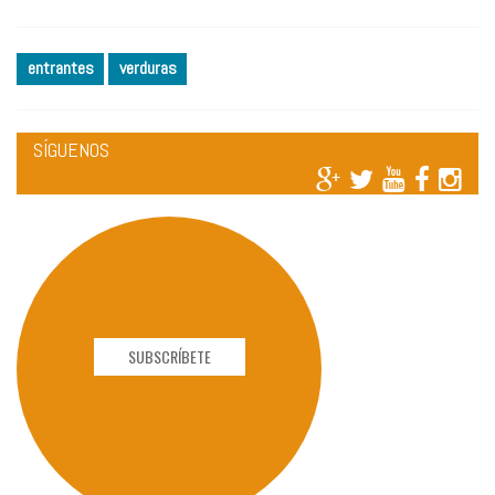
entrantes
verduras
SÍGUENOS
SUBSCRÍBETE