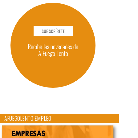
SUBSCRÍBETE
Recibe las novedades de
A Fuego Lento
AFUEGOLENTO EMPLEO