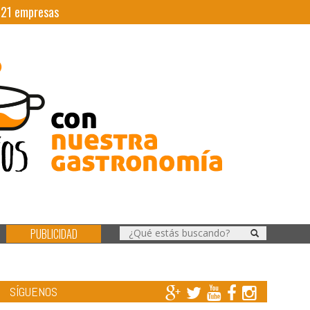
|
21
empresas
PUBLICIDAD
SÍGUENOS