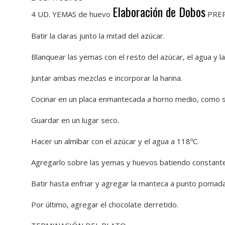
Elaboración de Dobos
4 UD. YEMAS de huevo
PRE
Batir la claras junto la mitad del azúcar.
Blanquear las yemas con el resto del azúcar, el agua y la v
Juntar ambas mezclas e incorporar la harina.
Cocinar en un placa enmantecada a horno medio, como si
Guardar en un lugar seco.
Hacer un almíbar con el azúcar y el agua a 118ºC.
Agregarlo sobre las yemas y huevos batiendo constan
Batir hasta enfriar y agregar la manteca a punto pomada
Por último, agregar el chocolate derretido.