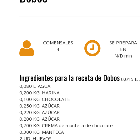
COMENSALES
SE PREPARA
4
EN
N/D
min
Ingredientes para la receta de Dobos
0,015 L.
0,080 L. AGUA
0,200 KG. HARINA
0,100 KG. CHOCOLATE
0,250 KG. AZÚCAR
0,220 KG. AZÚCAR
0,200 KG. AZÚCAR
0,700 KG. CREMA de manteca de chocolate
0,300 KG. MANTECA
2 UD. HUEVOS