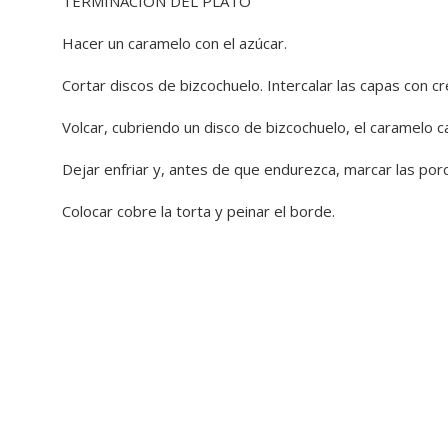
TERMINACIÓN DEL PLATO
Hacer un caramelo con el azúcar.
Cortar discos de bizcochuelo. Intercalar las capas con 
Volcar, cubriendo un disco de bizcochuelo, el caramelo ca
Dejar enfriar y, antes de que endurezca, marcar las por
Colocar cobre la torta y peinar el borde.