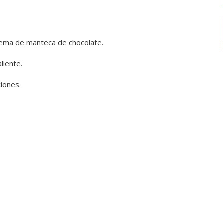
crema de manteca de chocolate.
liente.
ciones.