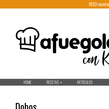
7033
receta
HOME
RECETAS
ARTÍCULOS
Dobos