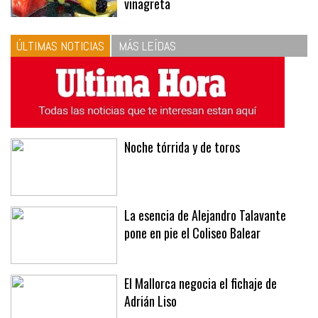
vinagreta
ÚLTIMAS NOTICIAS
MÁS LEÍDAS
Noche tórrida y de toros
La esencia de Alejandro Talavante
pone en pie el Coliseo Balear
El Mallorca negocia el fichaje de
Adrián Liso