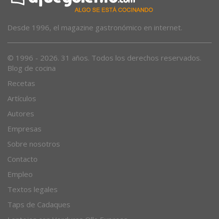
Desde 1996, el magazine gastronómico en internet.
© 1996 - 2026. 31 años. Todos los derechos reservados.
Blog de cocina
Recetas
Artículos
Autores
Empresas
Sobre nosotros
Contacto
Empleo
Textos legales
Taps de Cadaques