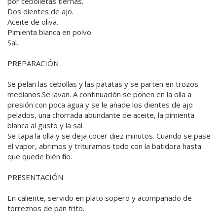
por cebolletas tiernas.
Dos dientes de ajo.
Aceite de oliva.
Pimienta blanca en polvo.
Sal.
PREPARACIÓN
Se pelan las cebollas y las patatas y se parten en trozos
medianos.Se lavan. A continuación se ponen en la olla a
presión con poca agua y se le añade los dientes de ajo
pelados, una chorrada abundante de aceite, la pimienta
blanca al gusto y la sal.
Se tapa la olla y se deja cocer diez minutos. Cuando se pase
el vapor, abrimos y trituramos todo con la batidora hasta
que quede bién fino.
PRESENTACIÓN
En caliente, servido en plato sopero y acompañado de
torreznos de pan frito.