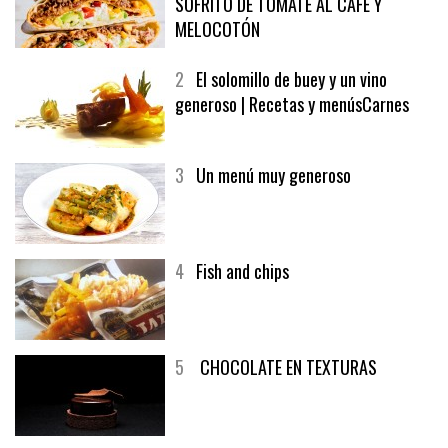
SOFRITO DE TOMATE AL CAFÉ Y
MELOCOTÓN
2
El solomillo de buey y un vino
generoso | Recetas y menúsCarnes
3
Un menú muy generoso
4
Fish and chips
5
CHOCOLATE EN TEXTURAS