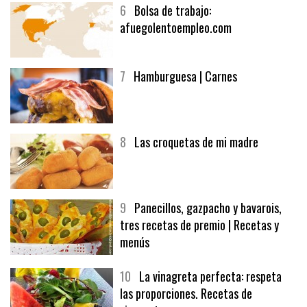
6
Bolsa de trabajo:
afuegolentoempleo.com
7
Hamburguesa | Carnes
8
Las croquetas de mi madre
9
Panecillos, gazpacho y bavarois,
tres recetas de premio | Recetas y
menús
10
La vinagreta perfecta: respeta
las proporciones. Recetas de