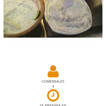
COMENSALES
4
SE PREPARA EN