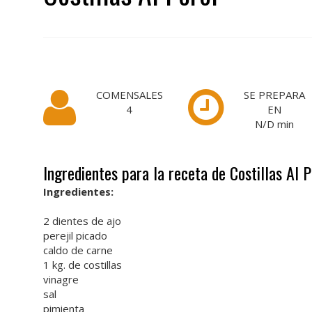
COMENSALES
SE PREPARA
4
EN
N/D
min
Ingredientes para la receta de Costillas Al P
Ingredientes:
2 dientes de ajo
perejil picado
caldo de carne
1 kg. de costillas
vinagre
sal
pimienta