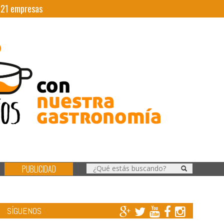
|
21
empresas
PUBLICIDAD
SÍGUENOS