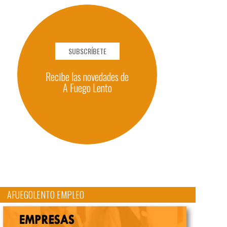
SUBSCRÍBETE
Recibe las novedades de
A Fuego Lento
AFUEGOLENTO EMPLEO