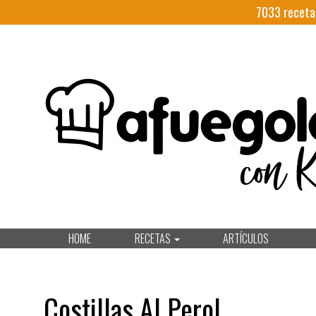
7033
receta
HOME
RECETAS
ARTÍCULOS
Costillas Al Perol