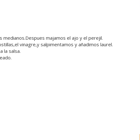
zos medianos.Despues majamos el ajo y el perejil.
ostillas,el vinagre,y salpimentamos y añadimos laurel.
 la salsa.
eado.