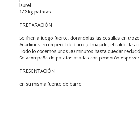
laurel
1/2 kg patatas
PREPARACIÓN
Se frien a fuego fuerte, dorandolas las costillas en tro
Añadimos en un perol de barro,el majado, el caldo, las c
Todo lo cocemos unos 30 minutos hasta quedar reducida
Se acompaña de patatas asadas con pimentón espolvor
PRESENTACIÓN
en su misma fuente de barro.