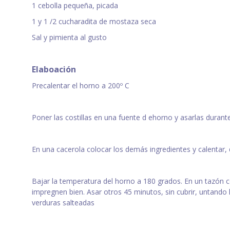
1 cebolla pequeña, picada
1 y 1 /2 cucharadita de mostaza seca
Sal y pimienta al gusto
Elaboación
Precalentar el horno a 200º C
Poner las costillas en una fuente d ehorno y asarlas durant
En una cacerola colocar los demás ingredientes y calentar, 
Bajar la temperatura del horno a 180 grados. En un tazón col
impregnen bien. Asar otros 45 minutos, sin cubrir, untando 
verduras salteadas