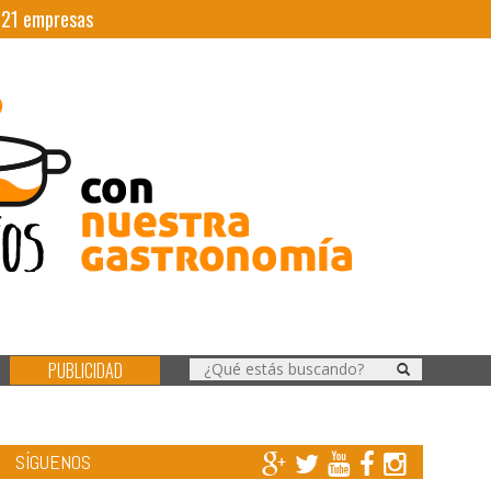
|
21
empresas
PUBLICIDAD
SÍGUENOS