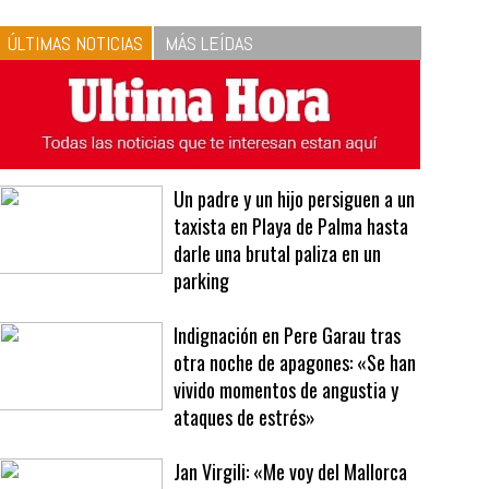
10
La vinagreta perfecta:
respeta las proporciones.
Recetas de vinagreta
ÚLTIMAS NOTICIAS
MÁS LEÍDAS
Un padre y un hijo persiguen a un
taxista en Playa de Palma hasta
darle una brutal paliza en un
parking
Indignación en Pere Garau tras
otra noche de apagones: «Se han
vivido momentos de angustia y