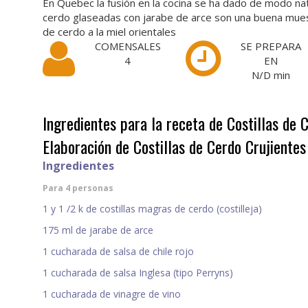
En Quebec la fusión en la cocina se ha dado de modo na
cerdo glaseadas con jarabe de arce son una buena muestr
de cerdo a la miel orientales
COMENSALES
SE PREPARA
4
EN
N/D
min
Ingredientes para la receta de Costillas de 
Elaboración de Costillas de Cerdo Crujientes
Ingredientes
Para 4 personas
1 y 1 /2 k de costillas magras de cerdo (costilleja)
175 ml de jarabe de arce
1 cucharada de salsa de chile rojo
1 cucharada de salsa Inglesa (tipo Perryns)
1 cucharada de vinagre de vino