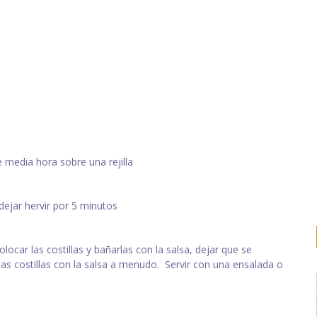
e media hora sobre una rejilla
dejar hervir por 5 minutos
ocar las costillas y bañarlas con la salsa, dejar que se
las costillas con la salsa a menudo. Servir con una ensalada o