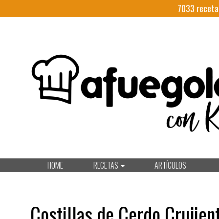
7033
receta
HOME
RECETAS
ARTÍCULOS
Costillas de Cerdo Crujien