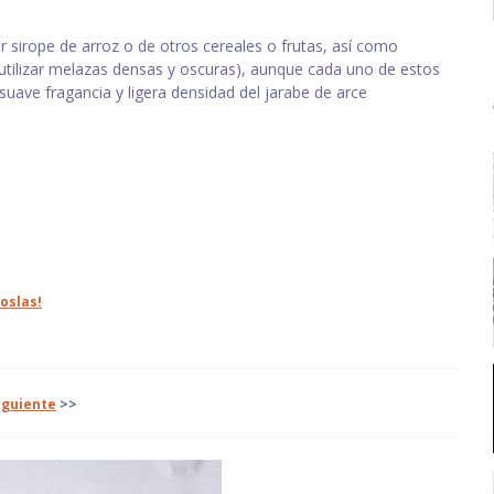
r sirope de arroz o de otros cereales o frutas, así como
 utilizar melazas densas y oscuras), aunque cada uno de estos
suave fragancia y ligera densidad del jarabe de arce
oslas!
iguiente
>>