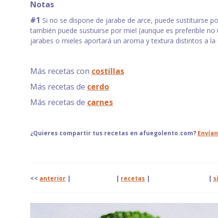
Notas
#1
Si no se dispone de jarabe de arce, puede sustituirse po
también puede sustiuirse por miel (aunque es preferible no
jarabes o mieles aportará un aroma y textura distintos a la 
Más recetas con
costillas
Más recetas de
cerdo
Más recetas de
carnes
¿Quieres compartir tus recetas en afuegolento.com?
Envían
<<
anterior
| |
recetas
|
|
s