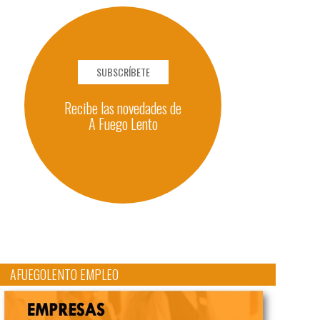
SUBSCRÍBETE
Recibe las novedades de
A Fuego Lento
AFUEGOLENTO EMPLEO