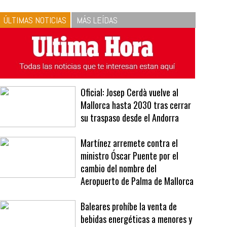
10
La vinagreta perfecta:
respeta las proporciones.
Recetas de vinagreta
ÚLTIMAS NOTICIAS
MÁS LEÍDAS
Oficial: Josep Cerdà vuelve al
Mallorca hasta 2030 tras cerrar
su traspaso desde el Andorra
Martínez arremete contra el
ministro Óscar Puente por el
cambio del nombre del
Aeropuerto de Palma de Mallorca