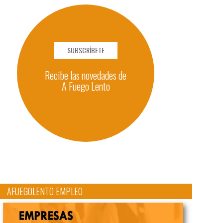
SUBSCRÍBETE
Recibe las novedades de
A Fuego Lento
AFUEGOLENTO EMPLEO