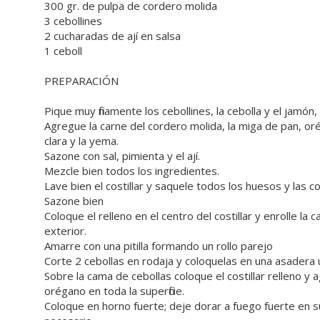
300 gr. de pulpa de cordero molida
3 cebollines
2 cucharadas de ají en salsa
1 ceboll
PREPARACIÓN
Pique muy finamente los cebollines, la cebolla y el jamón,
Agregue la carne del cordero molida, la miga de pan, oré
clara y la yema.
Sazone con sal, pimienta y el ají.
Mezcle bien todos los ingredientes.
Lave bien el costillar y saquele todos los huesos y las co
Sazone bien
Coloque el relleno en el centro del costillar y enrolle la 
exterior.
Amarre con una pitilla formando un rollo parejo
Corte 2 cebollas en rodaja y coloquelas en una asadera 
Sobre la cama de cebollas coloque el costillar relleno y 
orégano en toda la superficie.
Coloque en horno fuerte; deje dorar a fuego fuerte en s