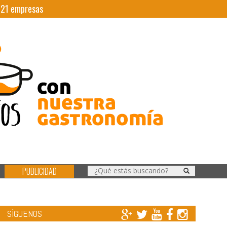
|
21
empresas
PUBLICIDAD
SÍGUENOS