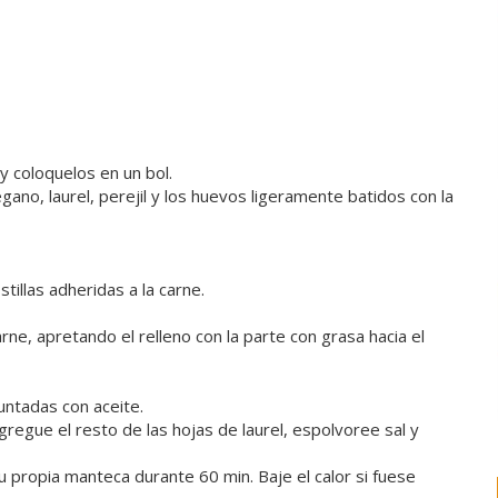
 y coloquelos en un bol.
gano, laurel, perejil y los huevos ligeramente batidos con la
stillas adheridas a la carne.
carne, apretando el relleno con la parte con grasa hacia el
untadas con aceite.
agregue el resto de las hojas de laurel, espolvoree sal y
u propia manteca durante 60 min. Baje el calor si fuese