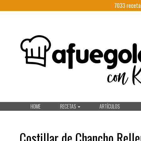
7033
receta
HOME
RECETAS
ARTÍCULOS
Costillar de Chancho Rell