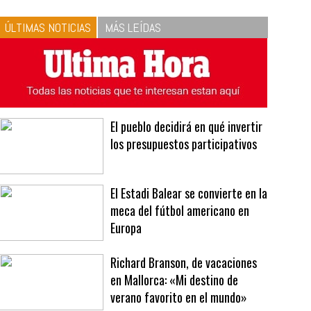
10
La vinagreta perfecta:
respeta las proporciones.
Recetas de vinagreta
ÚLTIMAS NOTICIAS
MÁS LEÍDAS
El pueblo decidirá en qué invertir
los presupuestos participativos
El Estadi Balear se convierte en la
meca del fútbol americano en
Europa