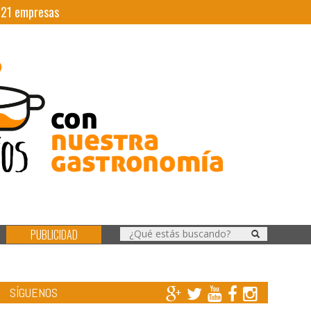
|
21
empresas
PUBLICIDAD
SÍGUENOS