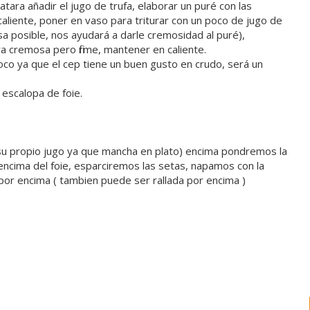
tara añadir el jugo de trufa, elaborar un puré con las
 caliente, poner en vaso para triturar con un poco de jugo de
rasa posible, nos ayudará a darle cremosidad al puré),
ra cremosa pero firme, mantener en caliente.
oco ya que el cep tiene un buen gusto en crudo, será un
 escalopa de foie.
su propio jugo ya que mancha en plato) encima pondremos la
ncima del foie, esparciremos las setas, napamos con la
por encima ( tambien puede ser rallada por encima )