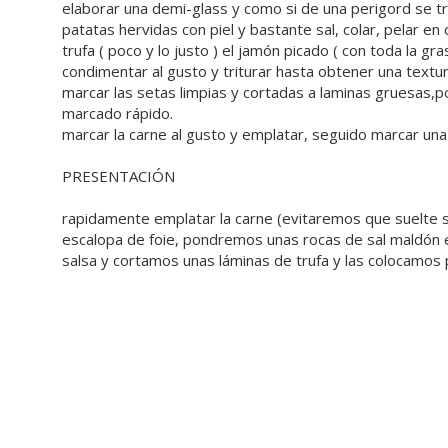
elaborar una demi-glass y como si de una perigord se tra
patatas hervidas con piel y bastante sal, colar, pelar en
trufa ( poco y lo justo ) el jamón picado ( con toda la g
condimentar al gusto y triturar hasta obtener una textu
marcar las setas limpias y cortadas a laminas gruesas,p
marcado rápido.
marcar la carne al gusto y emplatar, seguido marcar una
PRESENTACIÓN
rapidamente emplatar la carne (evitaremos que suelte 
escalopa de foie, pondremos unas rocas de sal maldón e
salsa y cortamos unas láminas de trufa y las colocamos 