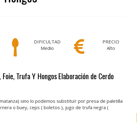
DIFICULTAD
PRECIO
Medio
Alto
, Foie, Trufa Y Hongos
Elaboración de Cerdo
e matanza) sino lo podemos substituïr por presa de paletilla
rnera o buey, ceps ( boletos ), jugo de trufa negra (