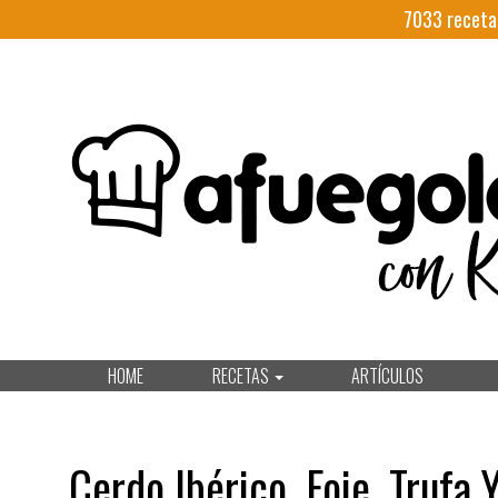
7033
receta
HOME
RECETAS
ARTÍCULOS
Cerdo Ibérico, Foie, Trufa