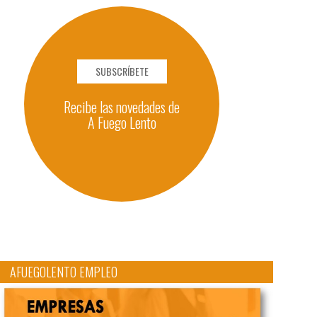
SUBSCRÍBETE
Recibe las novedades de
A Fuego Lento
AFUEGOLENTO EMPLEO