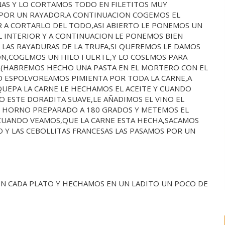
NAS Y LO CORTAMOS TODO EN FILETITOS MUY
 POR UN RAYADOR.A CONTINUACION COGEMOS EL
R A CORTARLO DEL TODO,ASI ABIERTO LE PONEMOS UN
 INTERIOR Y A CONTINUACION LE PONEMOS BIEN
 LAS RAYADURAS DE LA TRUFA,SI QUEREMOS LE DAMOS
ON,COGEMOS UN HILO FUERTE,Y LO COSEMOS PARA
JIL(HABREMOS HECHO UNA PASTA EN EL MORTERO CON EL
TO ESPOLVOREAMOS PIMIENTA POR TODA LA CARNE,A
UEPA LA CARNE LE HECHAMOS EL ACEITE Y CUANDO
 ESTE DORADITA SUAVE,LE AÑADIMOS EL VINO EL
L HORNO PREPARADO A 180 GRADOS Y METEMOS EL
CUANDO VEAMOS,QUE LA CARNE ESTA HECHA,SACAMOS
 Y LAS CEBOLLITAS FRANCESAS LAS PASAMOS POR UN
EN CADA PLATO Y HECHAMOS EN UN LADITO UN POCO DE