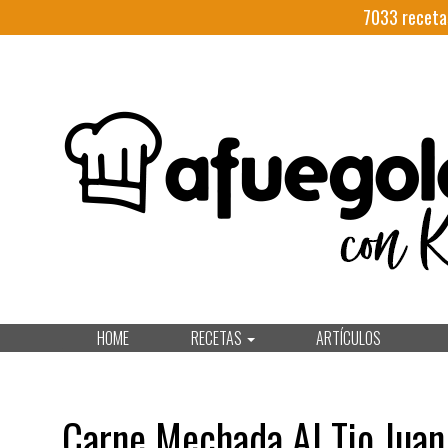
7033
receta
HOME
RECETAS
ARTÍCULOS
Carne Mechada Al Tio Juan