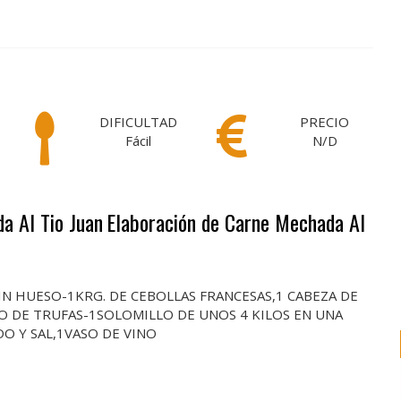
DIFICULTAD
PRECIO
Fácil
N/D
a Al Tio Juan
Elaboración de Carne Mechada Al
IN HUESO-1KRG. DE CEBOLLAS FRANCESAS,1 CABEZA DE
O DE TRUFAS-1SOLOMILLO DE UNOS 4 KILOS EN UNA
DO Y SAL,1VASO DE VINO