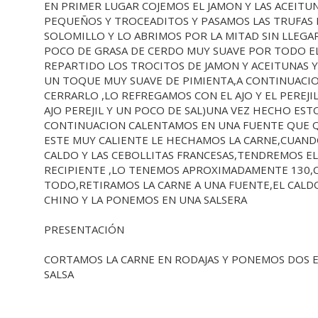
EN PRIMER LUGAR COJEMOS EL JAMON Y LAS ACEITU
PEQUEÑOS Y TROCEADITOS Y PASAMOS LAS TRUFAS
SOLOMILLO Y LO ABRIMOS POR LA MITAD SIN LLEGA
POCO DE GRASA DE CERDO MUY SUAVE POR TODO EL
REPARTIDO LOS TROCITOS DE JAMON Y ACEITUNAS Y
UN TOQUE MUY SUAVE DE PIMIENTA,A CONTINUACI
CERRARLO ,LO REFREGAMOS CON EL AJO Y EL PERE
AJO PEREJIL Y UN POCO DE SAL)UNA VEZ HECHO ES
CONTINUACION CALENTAMOS EN UNA FUENTE QUE Q
ESTE MUY CALIENTE LE HECHAMOS LA CARNE,CUANDO
CALDO Y LAS CEBOLLITAS FRANCESAS,TENDREMOS E
RECIPIENTE ,LO TENEMOS APROXIMADAMENTE 130,
TODO,RETIRAMOS LA CARNE A UNA FUENTE,EL CALDO
CHINO Y LA PONEMOS EN UNA SALSERA
PRESENTACIÓN
CORTAMOS LA CARNE EN RODAJAS Y PONEMOS DOS 
SALSA