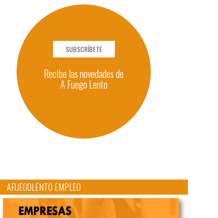
SUBSCRÍBETE
Recibe las novedades de
A Fuego Lento
AFUEGOLENTO EMPLEO