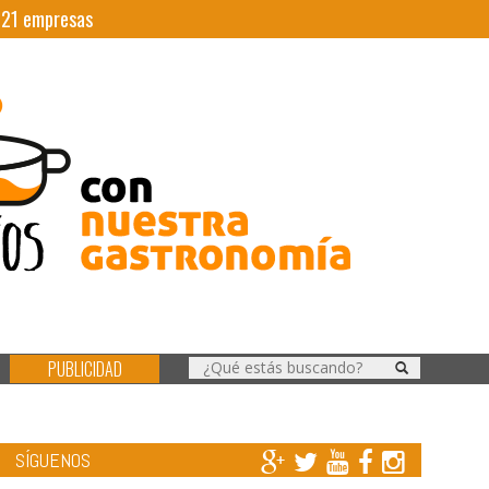
|
21
empresas
PUBLICIDAD
SÍGUENOS