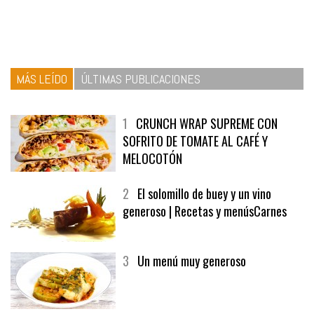
MÁS LEÍDO
ÚLTIMAS PUBLICACIONES
1
CRUNCH WRAP SUPREME CON
SOFRITO DE TOMATE AL CAFÉ Y
MELOCOTÓN
2
El solomillo de buey y un vino
generoso | Recetas y menúsCarnes
3
Un menú muy generoso