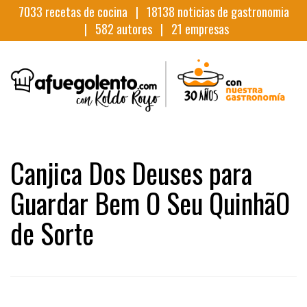
7033
recetas de cocina |
18138
noticias de gastronomia
|
582
autores |
21
empresas
Canjica Dos Deuses para
Guardar Bem O Seu QuinhãO
de Sorte