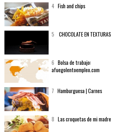
4
Fish and chips
5
CHOCOLATE EN TEXTURAS
6
Bolsa de trabajo:
afuegolentoempleo.com
7
Hamburguesa | Carnes
8
Las croquetas de mi madre