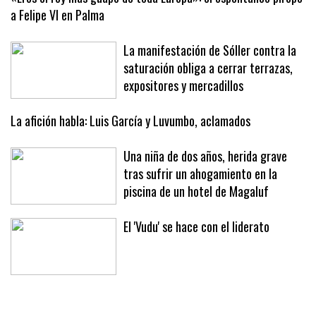
«Eres el rey más guapo de toda Europa»: el espontáneo piropo
a Felipe VI en Palma
La manifestación de Sóller contra la
saturación obliga a cerrar terrazas,
expositores y mercadillos
La afición habla: Luis García y Luvumbo, aclamados
Una niña de dos años, herida grave
tras sufrir un ahogamiento en la
piscina de un hotel de Magaluf
El 'Vudu' se hace con el liderato