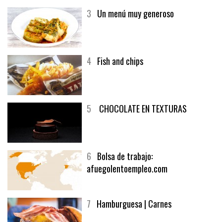
3
Un menú muy generoso
4
Fish and chips
5
CHOCOLATE EN TEXTURAS
6
Bolsa de trabajo:
afuegolentoempleo.com