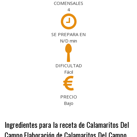
COMENSALES
4
SE PREPARA EN
N/D
min
DIFICULTAD
Fácil
PRECIO
Bajo
Ingredientes para la receta de Calamaritos Del
Campo
Elaboración de Calamaritos Del Campo