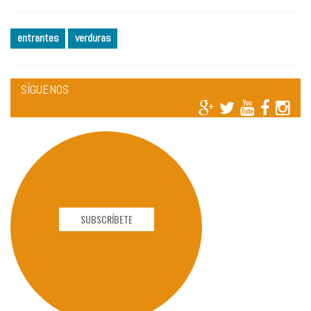
entrantes
verduras
SÍGUENOS
SUBSCRÍBETE