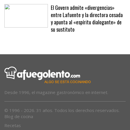
en línea continua en la carretera de Sineu
El Govern admite «divergencias»
entre Lafuente y la directora cesada
y apunta al «espíritu dialogante» de
su sustituto
Desde 1996, el magazine gastronómico en internet.
© 1996 - 2026. 31 años. Todos los derechos reservados.
Blog de cocina