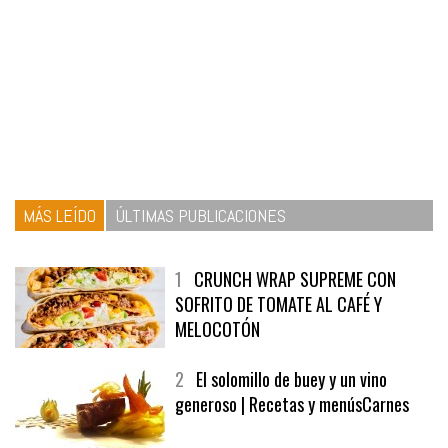
MÁS LEÍDO
ÚLTIMAS PUBLICACIONES
1
CRUNCH WRAP SUPREME CON
SOFRITO DE TOMATE AL CAFÉ Y
MELOCOTÓN
2
El solomillo de buey y un vino
generoso | Recetas y menúsCarnes