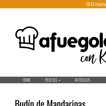
7033
receta
HOME
RECETAS
ARTÍCULOS
Budín de Mandarinas