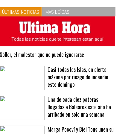
10
La vinagreta perfecta:
respeta las proporciones.
Recetas de vinagreta
ÚLTIMAS NOTICIAS
MÁS LEÍDAS
Sóller, el malestar que no puede ignorarse
Casi todas las Islas, en alerta
máxima por riesgo de incendio
este domingo
Una de cada diez pateras
llegadas a Baleares este año ha