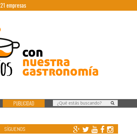
|
21
empresas
PUBLICIDAD
SÍGUENOS