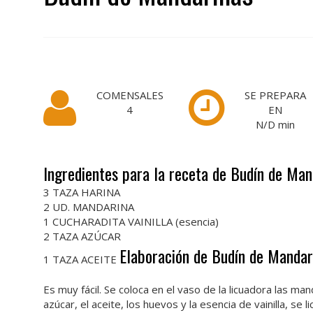
COMENSALES
SE PREPARA
4
EN
N/D
min
Ingredientes para la receta de Budín de Man
3 TAZA HARINA
2 UD. MANDARINA
1 CUCHARADITA VAINILLA (esencia)
2 TAZA AZÚCAR
Elaboración de Budín de Mandar
1 TAZA ACEITE
Es muy fácil. Se coloca en el vaso de la licuadora las man
azúcar, el aceite, los huevos y la esencia de vainilla, se