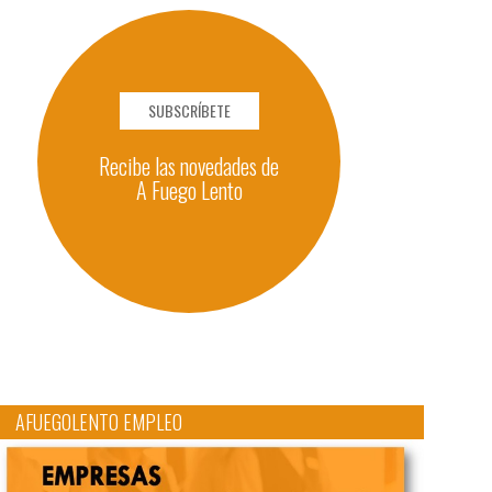
SUBSCRÍBETE
Recibe las novedades de
A Fuego Lento
AFUEGOLENTO EMPLEO