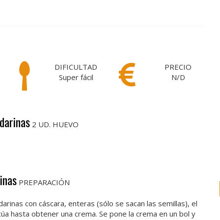
DIFICULTAD
PRECIO
Super fácil
N/D
darinas
2 UD. HUEVO
inas
PREPARACIÓN
darinas con cáscara, enteras (sólo se sacan las semillas), el
 licúa hasta obtener una crema. Se pone la crema en un bol y