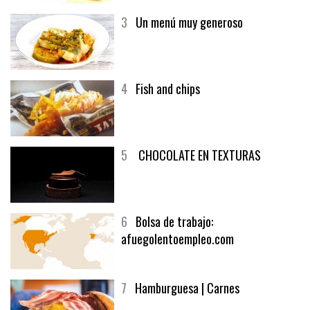
generoso | Recetas y menúsCarnes
3
Un menú muy generoso
4
Fish and chips
5
CHOCOLATE EN TEXTURAS
6
Bolsa de trabajo:
afuegolentoempleo.com