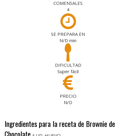
COMENSALES
4
SE PREPARA EN
N/D
min
DIFICULTAD
Super fácil
PRECIO
N/D
Ingredientes para la receta de Brownie de
Chocolate
4 UD. HUEVO