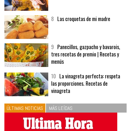
7
Hamburguesa | Carnes
8
Las croquetas de mi madre
9
Panecillos, gazpacho y bavarois,
tres recetas de premio | Recetas y
menús
10
La vinagreta perfecta: respeta
las proporciones. Recetas de
vinagreta
ÚLTIMAS NOTICIAS
MÁS LEÍDAS