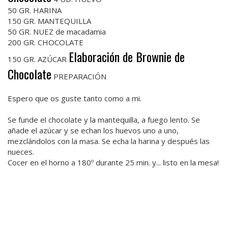
50 GR. HARINA
150 GR. MANTEQUILLA
50 GR. NUEZ de macadamia
200 GR. CHOCOLATE
Elaboración de Brownie de
150 GR. AZÚCAR
Chocolate
PREPARACIÓN
Espero que os guste tanto como a mi.
Se funde el chocolate y la mantequilla, a fuego lento. Se
añade el azúcar y se echan los huevos uno a uno,
mezclándolos con la masa. Se echa la harina y después las
nueces.
Cocer en el horno a 180º durante 25 min. y... listo en la mesa!