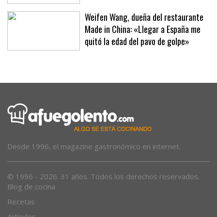
las calles Sant Miquel, Jaume II y Oms
Weifen Wang, dueña del restaurante
Made in China: «Llegar a España me
quitó la edad del pavo de golpe»
Desde 1996, el magazine gastronómico en internet.
© 1996 - 2026. 31 años. Todos los derechos reservados.
Blog de cocina