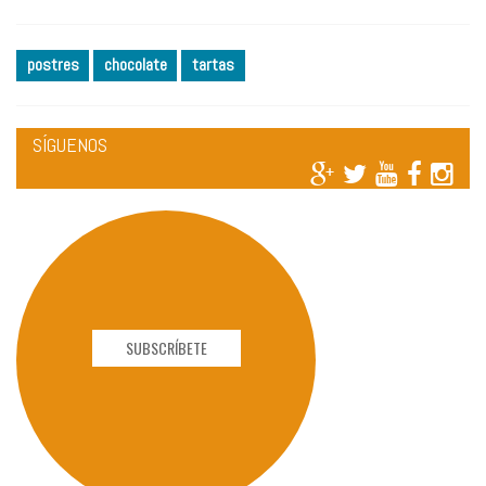
postres
chocolate
tartas
SÍGUENOS
SUBSCRÍBETE