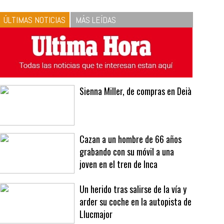
10
La vinagreta perfecta:
respeta las proporciones.
Recetas de vinagreta
ÚLTIMAS NOTICIAS
MÁS LEÍDAS
Sienna Miller, de compras en Deià
Cazan a un hombre de 66 años
grabando con su móvil a una
joven en el tren de Inca