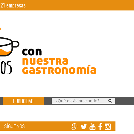
|
21
empresas
PUBLICIDAD
SÍGUENOS