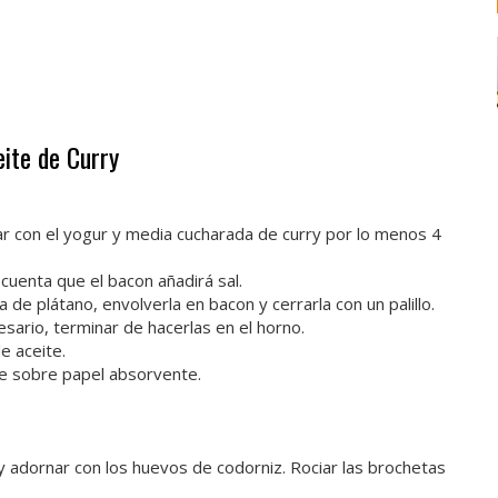
ite de Curry
nar con el yogur y media cucharada de curry por lo menos 4
cuenta que el bacon añadirá sal.
 de plátano, envolverla en bacon y cerrarla con un palillo.
cesario, terminar de hacerlas en el horno.
e aceite.
nte sobre papel absorvente.
s y adornar con los huevos de codorniz. Rociar las brochetas