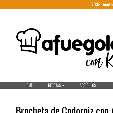
7033
receta
HOME
RECETAS
ARTÍCULOS
Brocheta de Codorniz con 