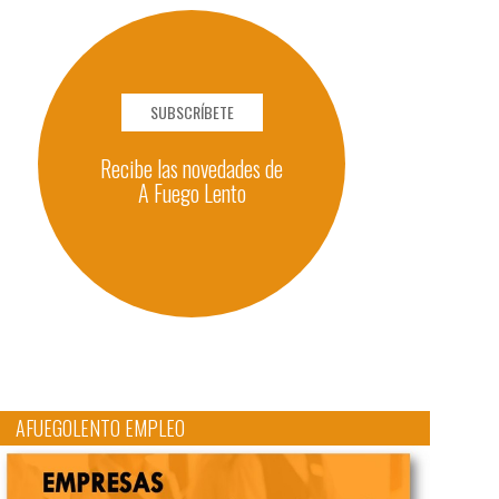
SUBSCRÍBETE
Recibe las novedades de
A Fuego Lento
AFUEGOLENTO EMPLEO