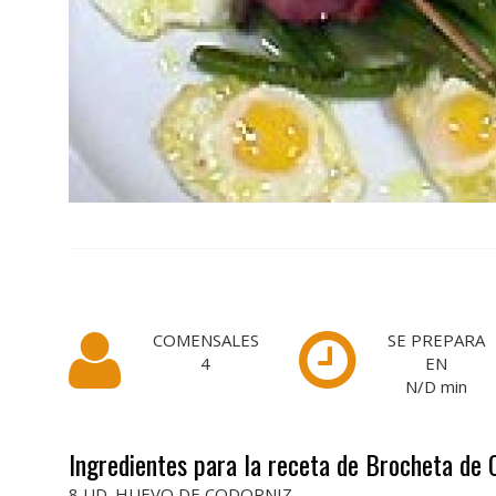
COMENSALES
SE PREPARA
4
EN
N/D
min
Ingredientes para la receta de Brocheta de 
8 UD. HUEVO DE CODORNIZ