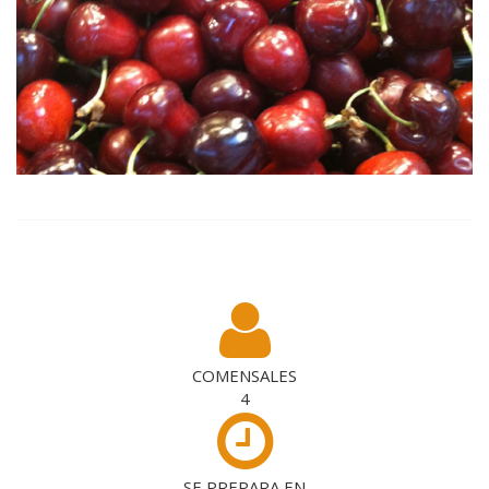
COMENSALES
4
SE PREPARA EN