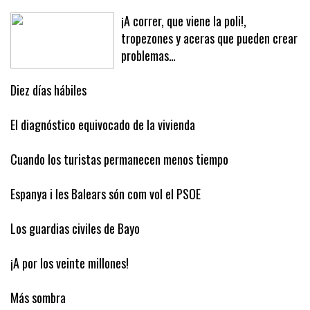
cuánto se lleva el Barça
¡A correr, que viene la poli!,
tropezones y aceras que pueden crear
problemas…
Diez días hábiles
El diagnóstico equivocado de la vivienda
Cuando los turistas permanecen menos tiempo
Espanya i les Balears són com vol el PSOE
Los guardias civiles de Bayo
¡A por los veinte millones!