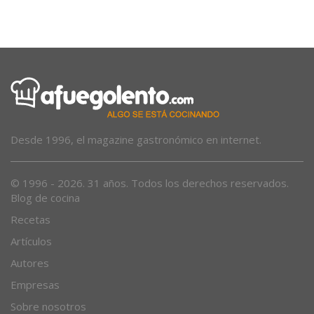
Más sombra
Desde 1996, el magazine gastronómico en internet.
© 1996 - 2026. 31 años. Todos los derechos reservados.
Blog de cocina
Recetas
Artículos
Autores
Empresas