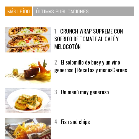
MÁS LEÍDO
ÚLTIMAS PUBLICACIONES
1
CRUNCH WRAP SUPREME CON
SOFRITO DE TOMATE AL CAFÉ Y
MELOCOTÓN
2
El solomillo de buey y un vino
generoso | Recetas y menúsCarnes
3
Un menú muy generoso
4
Fish and chips