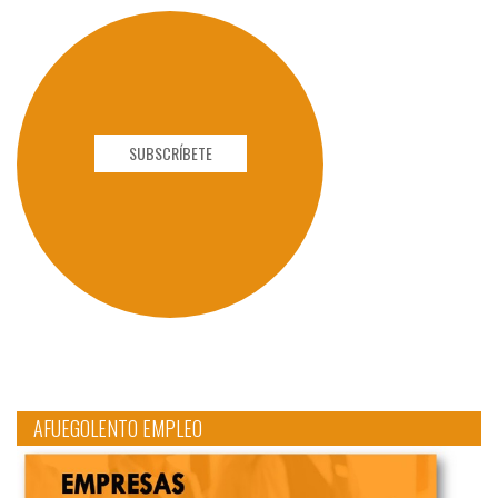
SUBSCRÍBETE
AFUEGOLENTO EMPLEO